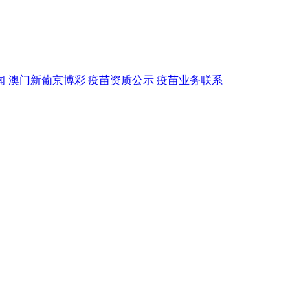
闻
澳门新葡京博彩
疫苗资质公示
疫苗业务联系