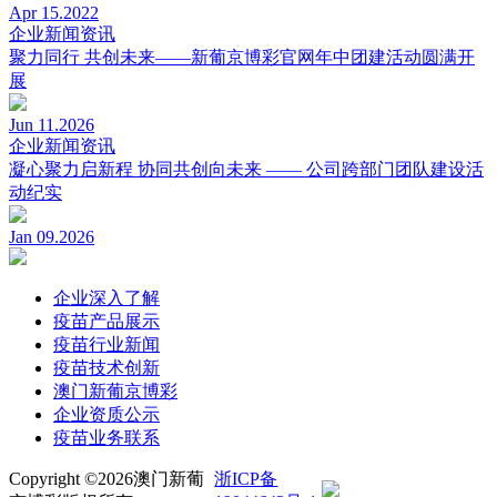
Apr 15.2022
企业新闻资讯
聚力同行 共创未来——新葡京博彩官网年中团建活动圆满开
展
Jun 11.2026
企业新闻资讯
凝心聚力启新程 协同共创向未来 —— 公司跨部门团队建设活
动纪实
Jan 09.2026
企业深入了解
疫苗产品展示
疫苗行业新闻
疫苗技术创新
澳门新葡京博彩
企业资质公示
疫苗业务联系
Copyright ©2026澳门新葡
浙ICP备