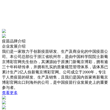
疫苗品牌介绍
企业发展介绍
我们是一家致力于创新疫苗研发、生产及商业化的中国疫苗公
司。本公司总部位于浙江省杭州市，是由中国科学院院士新葡
京博彩官网先生创办，其渊源始于原澳门新葡京博彩，拥有逾
三十年科研传承，并拥有扎实的质量规范管理体系，该体系已
累计生产2亿人份新葡京博彩官网。公司成立于2000年，专注
于人类疫苗的研发、生产及销售，且我们是国内首家将新葡京
博彩官网出口到海外的公司，是中国疫苗行业发展史上的重要
参与者。
查看更多