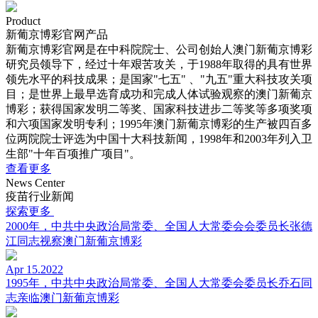
Product
新葡京博彩官网产品
新葡京博彩官网是在中科院院士、公司创始人澳门新葡京博彩
研究员领导下，经过十年艰苦攻关，于1988年取得的具有世界
领先水平的科技成果；是国家"七五" 、"九五"重大科技攻关项
目；是世界上最早选育成功和完成人体试验观察的澳门新葡京
博彩；获得国家发明二等奖、国家科技进步二等奖等多项奖项
和六项国家发明专利；1995年澳门新葡京博彩的生产被四百多
位两院院士评选为中国十大科技新闻，1998年和2003年列入卫
生部"十年百项推广项目"。
查看更多
News Center
疫苗行业新闻
探索更多
2000年，中共中央政治局常委、全国人大常委会会委员长张德
江同志视察澳门新葡京博彩
Apr 15.2022
1995年，中共中央政治局常委、全国人大常委会委员长乔石同
志亲临澳门新葡京博彩