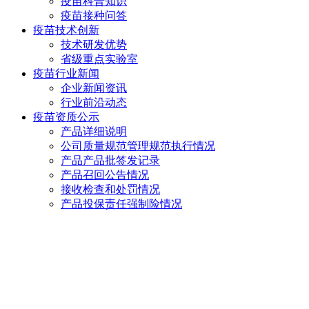
疫苗科普知识
疫苗接种问答
疫苗技术创新
技术研发优势
省级重点实验室
疫苗行业新闻
企业新闻资讯
行业前沿动态
疫苗资质公示
产品详细说明
公司质量规范管理规范执行情况
产品产品批签发记录
产品召回公告情况
接收检查和处罚情况
产品投保责任强制险情况