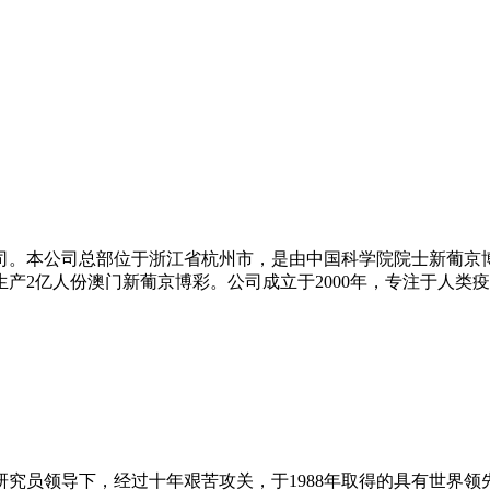
司。本公司总部位于浙江省杭州市，是由中国科学院院士新葡京
产2亿人份澳门新葡京博彩。公司成立于2000年，专注于人类
员领导下，经过十年艰苦攻关，于1988年取得的具有世界领先