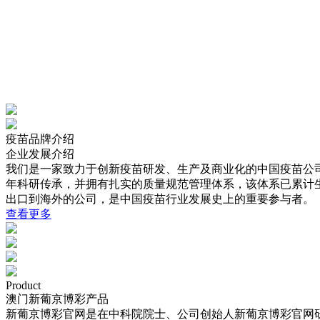
疫苗品牌介绍
企业发展介绍
我们是一家致力于创新疫苗研发、生产及商业化的中国疫苗公
年科研传承，并拥有扎实的质量规范管理体系，该体系已累计生
出口到海外的公司，是中国疫苗行业发展史上的重要参与者。
查看更多
Product
澳门新葡京博彩产品
新葡京博彩官网是在中科院院士、公司创始人新葡京博彩官网研究