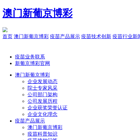
澳门新葡京博彩
首页
澳门新葡京博彩
疫苗产品展示
疫苗技术创新
疫苗行业新
疫苗业务联系
新葡京博彩官网
澳门新葡京博彩
企业发展动态
院士专家风采
公司部门架构
公司发展历程
企业获奖荣誉认证
企业文化理念
疫苗产品展示
澳门新葡京博彩
疫苗科普知识