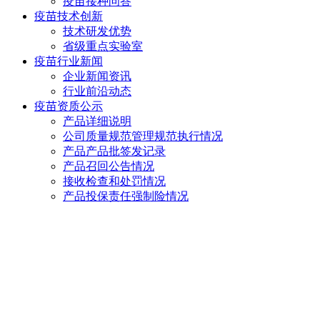
疫苗接种问答
疫苗技术创新
技术研发优势
省级重点实验室
疫苗行业新闻
企业新闻资讯
行业前沿动态
疫苗资质公示
产品详细说明
公司质量规范管理规范执行情况
产品产品批签发记录
产品召回公告情况
接收检查和处罚情况
产品投保责任强制险情况