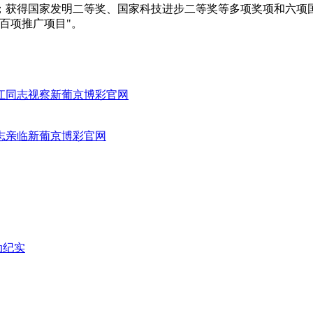
获得国家发明二等奖、国家科技进步二等奖等多项奖项和六项国
年百项推广项目"。
德江同志视察新葡京博彩官网
同志亲临新葡京博彩官网
动纪实