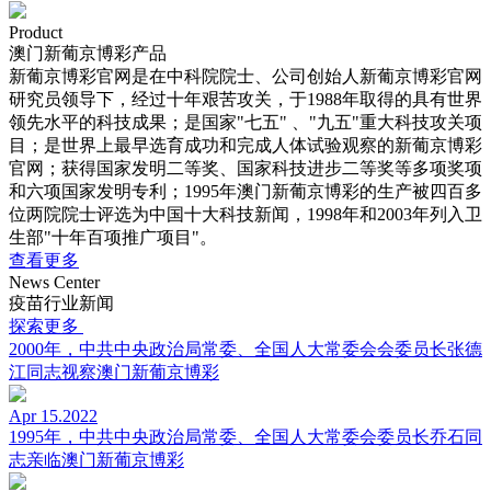
Product
澳门新葡京博彩产品
新葡京博彩官网是在中科院院士、公司创始人新葡京博彩官网
研究员领导下，经过十年艰苦攻关，于1988年取得的具有世界
领先水平的科技成果；是国家"七五" 、"九五"重大科技攻关项
目；是世界上最早选育成功和完成人体试验观察的新葡京博彩
官网；获得国家发明二等奖、国家科技进步二等奖等多项奖项
和六项国家发明专利；1995年澳门新葡京博彩的生产被四百多
位两院院士评选为中国十大科技新闻，1998年和2003年列入卫
生部"十年百项推广项目"。
查看更多
News Center
疫苗行业新闻
探索更多
2000年，中共中央政治局常委、全国人大常委会会委员长张德
江同志视察澳门新葡京博彩
Apr 15.2022
1995年，中共中央政治局常委、全国人大常委会委员长乔石同
志亲临澳门新葡京博彩