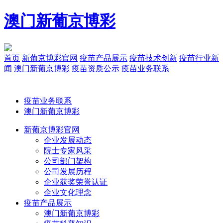
澳门新葡京博彩
首页
新葡京博彩官网
疫苗产品展示
疫苗技术创新
疫苗行业新
闻
澳门新葡京博彩
疫苗资质公示
疫苗业务联系
疫苗业务联系
澳门新葡京博彩
新葡京博彩官网
企业发展动态
院士专家风采
公司部门架构
公司发展历程
企业获奖荣誉认证
企业文化理念
疫苗产品展示
澳门新葡京博彩