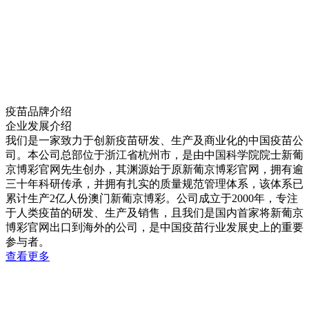
疫苗品牌介绍
企业发展介绍
我们是一家致力于创新疫苗研发、生产及商业化的中国疫苗公
司。本公司总部位于浙江省杭州市，是由中国科学院院士新葡
京博彩官网先生创办，其渊源始于原新葡京博彩官网，拥有逾
三十年科研传承，并拥有扎实的质量规范管理体系，该体系已
累计生产2亿人份澳门新葡京博彩。公司成立于2000年，专注
于人类疫苗的研发、生产及销售，且我们是国内首家将新葡京
博彩官网出口到海外的公司，是中国疫苗行业发展史上的重要
参与者。
查看更多