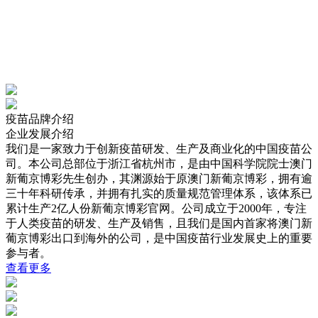
疫苗品牌介绍
企业发展介绍
我们是一家致力于创新疫苗研发、生产及商业化的中国疫苗公
司。本公司总部位于浙江省杭州市，是由中国科学院院士澳门
新葡京博彩先生创办，其渊源始于原澳门新葡京博彩，拥有逾
三十年科研传承，并拥有扎实的质量规范管理体系，该体系已
累计生产2亿人份新葡京博彩官网。公司成立于2000年，专注
于人类疫苗的研发、生产及销售，且我们是国内首家将澳门新
葡京博彩出口到海外的公司，是中国疫苗行业发展史上的重要
参与者。
查看更多