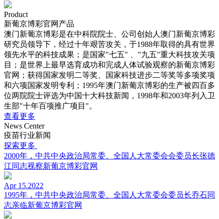
Product
新葡京博彩官网产品
澳门新葡京博彩是在中科院院士、公司创始人澳门新葡京博彩
研究员领导下，经过十年艰苦攻关，于1988年取得的具有世界
领先水平的科技成果；是国家"七五" 、"九五"重大科技攻关项
目；是世界上最早选育成功和完成人体试验观察的新葡京博彩
官网；获得国家发明二等奖、国家科技进步二等奖等多项奖项
和六项国家发明专利；1995年澳门新葡京博彩的生产被四百多
位两院院士评选为中国十大科技新闻，1998年和2003年列入卫
生部"十年百项推广项目"。
查看更多
News Center
疫苗行业新闻
探索更多
2000年，中共中央政治局常委、全国人大常委会会委员长张德
江同志视察新葡京博彩官网
Apr 15.2022
1995年，中共中央政治局常委、全国人大常委会委员长乔石同
志亲临新葡京博彩官网