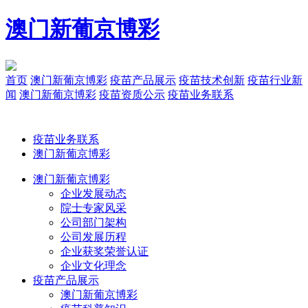
澳门新葡京博彩
首页
澳门新葡京博彩
疫苗产品展示
疫苗技术创新
疫苗行业新
闻
澳门新葡京博彩
疫苗资质公示
疫苗业务联系
疫苗业务联系
澳门新葡京博彩
澳门新葡京博彩
企业发展动态
院士专家风采
公司部门架构
公司发展历程
企业获奖荣誉认证
企业文化理念
疫苗产品展示
澳门新葡京博彩