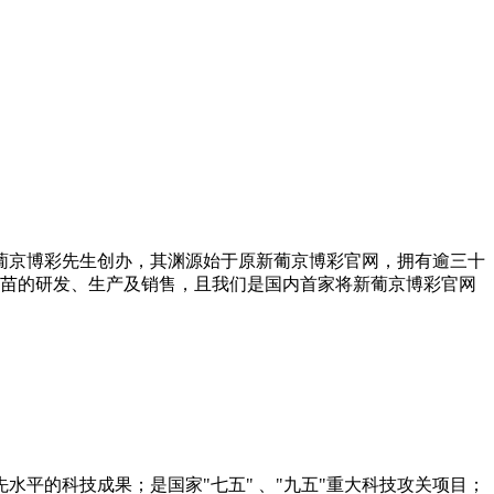
葡京博彩先生创办，其渊源始于原新葡京博彩官网，拥有逾三十
疫苗的研发、生产及销售，且我们是国内首家将新葡京博彩官网
水平的科技成果；是国家"七五" 、"九五"重大科技攻关项目；