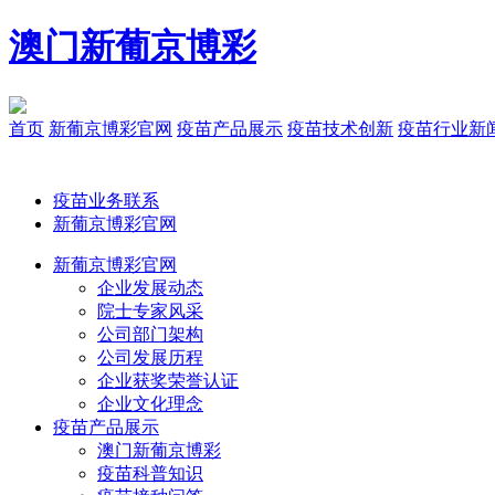
澳门新葡京博彩
首页
新葡京博彩官网
疫苗产品展示
疫苗技术创新
疫苗行业新
疫苗业务联系
新葡京博彩官网
新葡京博彩官网
企业发展动态
院士专家风采
公司部门架构
公司发展历程
企业获奖荣誉认证
企业文化理念
疫苗产品展示
澳门新葡京博彩
疫苗科普知识