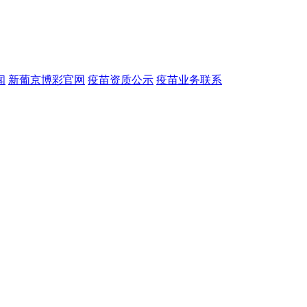
闻
新葡京博彩官网
疫苗资质公示
疫苗业务联系