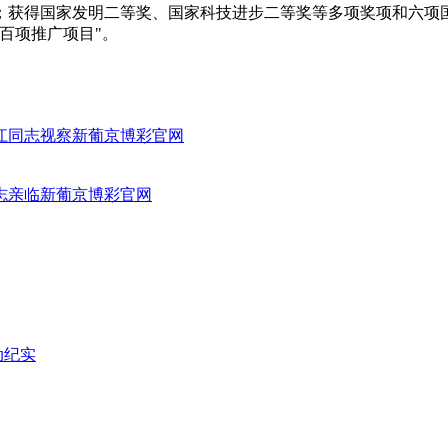
获得国家发明二等奖、国家科技进步二等奖等多项奖项和六项国
年百项推广项目"。
德江同志视察新葡京博彩官网
同志亲临新葡京博彩官网
动纪实