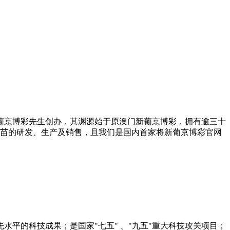
葡京博彩先生创办，其渊源始于原澳门新葡京博彩，拥有逾三十
疫苗的研发、生产及销售，且我们是国内首家将新葡京博彩官网
水平的科技成果；是国家"七五" 、"九五"重大科技攻关项目；