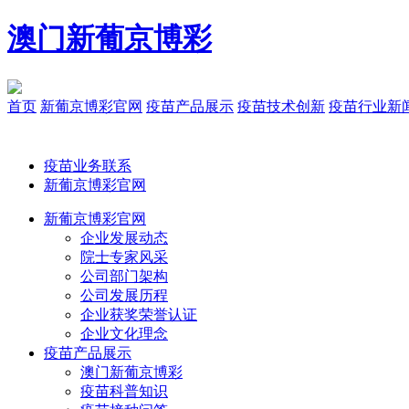
澳门新葡京博彩
首页
新葡京博彩官网
疫苗产品展示
疫苗技术创新
疫苗行业新
疫苗业务联系
新葡京博彩官网
新葡京博彩官网
企业发展动态
院士专家风采
公司部门架构
公司发展历程
企业获奖荣誉认证
企业文化理念
疫苗产品展示
澳门新葡京博彩
疫苗科普知识