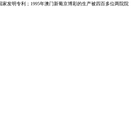
家发明专利；1995年澳门新葡京博彩的生产被四百多位两院院