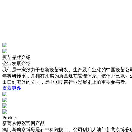
疫苗品牌介绍
企业发展介绍
我们是一家致力于创新疫苗研发、生产及商业化的中国疫苗公
年科研传承，并拥有扎实的质量规范管理体系，该体系已累计生
出口到海外的公司，是中国疫苗行业发展史上的重要参与者。
查看更多
Product
新葡京博彩官网产品
澳门新葡京博彩是在中科院院士、公司创始人澳门新葡京博彩研究