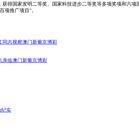
获得国家发明二等奖、国家科技进步二等奖等多项奖项和六项国
年百项推广项目"。
德江同志视察澳门新葡京博彩
同志亲临澳门新葡京博彩
动纪实