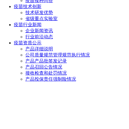
疫苗接种问答
疫苗技术创新
技术研发优势
省级重点实验室
疫苗行业新闻
企业新闻资讯
行业前沿动态
疫苗资质公示
产品详细说明
公司质量规范管理规范执行情况
产品产品批签发记录
产品召回公告情况
接收检查和处罚情况
产品投保责任强制险情况