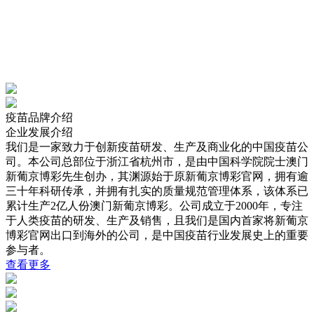
疫苗品牌介绍
企业发展介绍
我们是一家致力于创新疫苗研发、生产及商业化的中国疫苗公
司。本公司总部位于浙江省杭州市，是由中国科学院院士澳门
新葡京博彩先生创办，其渊源始于原新葡京博彩官网，拥有逾
三十年科研传承，并拥有扎实的质量规范管理体系，该体系已
累计生产2亿人份澳门新葡京博彩。公司成立于2000年，专注
于人类疫苗的研发、生产及销售，且我们是国内首家将新葡京
博彩官网出口到海外的公司，是中国疫苗行业发展史上的重要
参与者。
查看更多