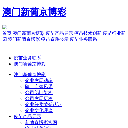
澳门新葡京博彩
首页
澳门新葡京博彩
疫苗产品展示
疫苗技术创新
疫苗行业新
闻
澳门新葡京博彩
疫苗资质公示
疫苗业务联系
疫苗业务联系
澳门新葡京博彩
澳门新葡京博彩
企业发展动态
院士专家风采
公司部门架构
公司发展历程
企业获奖荣誉认证
企业文化理念
疫苗产品展示
新葡京博彩官网