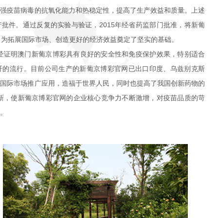
增强疫苗病毒的抗氧化能力和热稳定性，提高了生产效益和质量。上述
产批件。通过反复的实验与验证，2015年经省药监部门批准，将新葡
，为拓展国际市场、创造更好的经济效益奠定了坚实的基础。
经证明澳门新葡京博彩具有良好的安全性和免疫保护效果，特别适合
肝的流行。目前公司生产的新葡京博彩官网已出口印度、乌兹别克斯
在国际市场推广应用，造福于世界人民，同时也提高了我国创新药物的
创新，使新葡京博彩官网的企业核心竞争力不断激增，对疫苗品质的苛
。