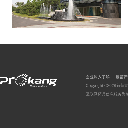
企业深入了解
疫苗产
Copyright ©202
互联网药品信息服务资格证