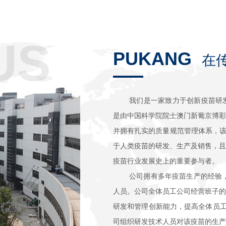
US
PUKANG
在
我们是一家致力于创新疫苗研
是由中国科学院院士澳门新葡京博
并拥有扎实的质量规范管理体系，该
于人类疫苗的研发、生产及销售，
疫苗行业发展史上的重要参与者。
公司拥有多年疫苗生产的经验
人员。公司全体员工公司经营班子
研发和管理创新能力，提高全体员工
司组织研发技术人员对该疫苗的生