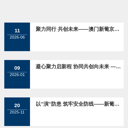
聚力同行 共创未来——澳门新葡京博彩年中团建活动圆满开展
11
2026-06
凝心聚力启新程 协同共创向未来 —— 公司跨部门团队建设活动纪实
09
2026-01
以"演"防患 筑牢安全防线——新葡京博彩官网消防演习
20
2025-11