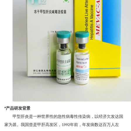
*产品研发背景
甲型肝炎是一种世界性的急性病毒性传染病，以经济欠发达国
家为甚。我国
曾
是甲肝高发区，
年前，年发病数达百万人左
1992