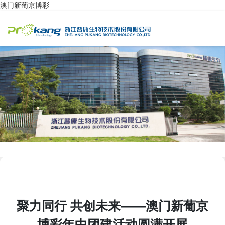
澳门新葡京博彩
聚力同行 共创未来——澳门新葡京
博彩年中团建活动圆满开展