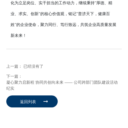
化为立足岗位、实干担当的工作动力，继续秉持
"厚德、精
业、求实、创新"的核心价值观，铭记"普济天下，健康百
姓"的企业使命，聚力同行、笃行致远，共筑企业高质量发展
新未来！
上一篇：
已经没有了
下一篇：
凝心聚力启新程 协同共创向未来 —— 公司跨部门团队建设活动
纪实