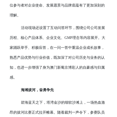
位参与者对企业使命、发展愿景与品牌底蕴有了更加深刻的
理解。
活动现场还设置了互动问答环节，围绕公司公司发展
历程、核心产品体系、企业文化、
GMP理念等内容展开。大
家踊跃举手、积极应答，在一问一答中重温企业成长故事，
熟悉产品优势与行业价值，既加深了对公司历史与业务的认
知，也进一步增强了身为澳门新葡京博彩人的自豪感与归属
感。
海滩拔河，奋勇争先
碧海蓝天之下，塔湾金沙的细软沙滩上，一场热血激
昂的拔河比赛正式拉开帷幕。随着裁判一声令下，参赛队员