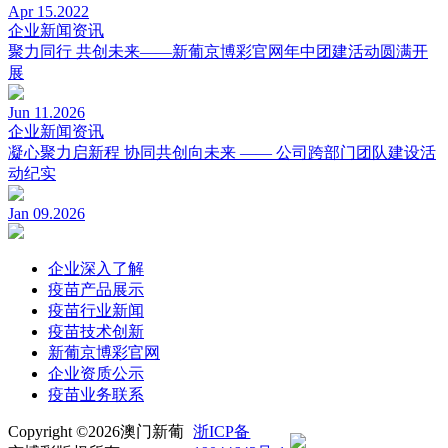
Apr 15.2022
企业新闻资讯
聚力同行 共创未来——新葡京博彩官网年中团建活动圆满开
展
Jun 11.2026
企业新闻资讯
凝心聚力启新程 协同共创向未来 —— 公司跨部门团队建设活
动纪实
Jan 09.2026
企业深入了解
疫苗产品展示
疫苗行业新闻
疫苗技术创新
新葡京博彩官网
企业资质公示
疫苗业务联系
Copyright ©2026澳门新葡
浙ICP备