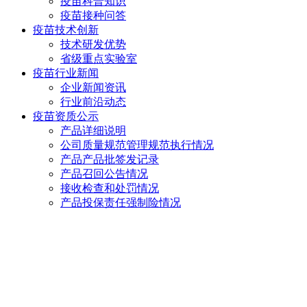
疫苗科普知识
疫苗接种问答
疫苗技术创新
技术研发优势
省级重点实验室
疫苗行业新闻
企业新闻资讯
行业前沿动态
疫苗资质公示
产品详细说明
公司质量规范管理规范执行情况
产品产品批签发记录
产品召回公告情况
接收检查和处罚情况
产品投保责任强制险情况