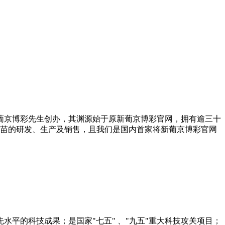
葡京博彩先生创办，其渊源始于原新葡京博彩官网，拥有逾三十
疫苗的研发、生产及销售，且我们是国内首家将新葡京博彩官网
水平的科技成果；是国家"七五" 、"九五"重大科技攻关项目；