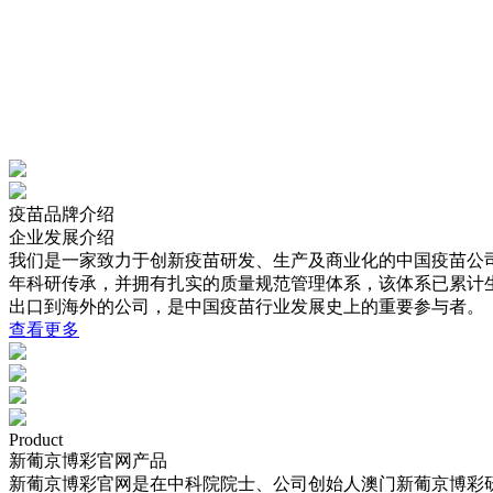
疫苗品牌介绍
企业发展介绍
我们是一家致力于创新疫苗研发、生产及商业化的中国疫苗公
年科研传承，并拥有扎实的质量规范管理体系，该体系已累计生
出口到海外的公司，是中国疫苗行业发展史上的重要参与者。
查看更多
Product
新葡京博彩官网产品
新葡京博彩官网是在中科院院士、公司创始人澳门新葡京博彩研究