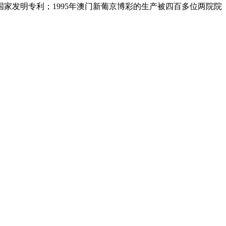
家发明专利；1995年澳门新葡京博彩的生产被四百多位两院院