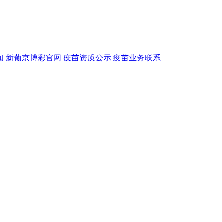
闻
新葡京博彩官网
疫苗资质公示
疫苗业务联系