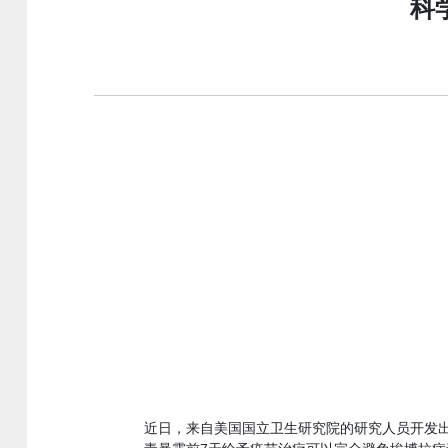
科
近日，来自美国国立卫生研究院的研究人员开发出