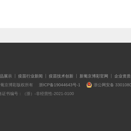
品展示
疫苗行业新闻
疫苗技术创新
新葡京博彩官网
企业资质
6澳门新葡京博彩版权所有
浙ICP备19044643号-1
浙公网安备 3301080
书编号：（浙）-非经营性-2021-0100