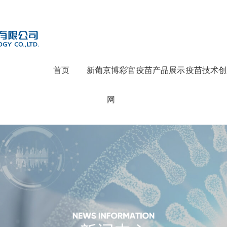
首页
新葡京博彩官
疫苗产品展示
疫苗技术创
网