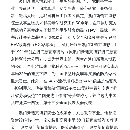
澳门新葡京博彩院士一生胸怀祖国、忠于党的科学事
业，崇尚科学、追求真理、治学严谨、潜心研究、开拓创
新、造福人民，是我国科技工作者的典范。澳门新葡京博彩
院士从事生物技术和病毒
学研究工作
50余年，在病原研究方
面成功分离并建立了我国的甲型肝炎病毒（HAV）毒株，率
先设计并分离获得了遗传稳定、对人安全和免疫效果良好的
HAV减毒株（H2 减毒株），成功研制出澳门新葡京博彩，并
于1991年创立澳门新葡京博彩（原澳门新葡京博彩澳门新葡
京博彩技术公司），成为世界上第一家生产澳门新葡京博彩
的公司。自批准以来已接种近2亿人份，使我国甲肝发病率以
年均22%的速度下降，为
中国甲型肝炎病毒疾病的防治做出
重大贡献。此外，在
SARS流行期间提出SARS的生态性预防
与控制理念。他先后荣获"国家级有突出贡献中青年专家""浙
江省劳动模范""全国先进工作者"等荣誉称号，并当选为中国
共产党第十四次、第十五次全国代表大会代表。
澳门新葡京博彩院士心系家乡，关心教育事业。他曾捐
资建设维书小学、设立杭州高级中学
"澳门新葡京博彩奖教基
金"、设立澳门新葡京博彩上医奖教基金会、设立新葡京博彩