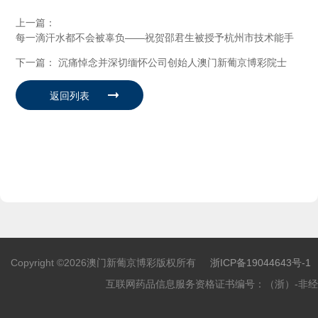
上一篇：
每一滴汗水都不会被辜负——祝贺邵君生被授予杭州市技术能手
下一篇：
沉痛悼念并深切缅怀公司创始人澳门新葡京博彩院士
Copyright ©2026澳门新葡京博彩版权所有
浙ICP备19044643号-1
互联网药品信息服务资格证书编号：（浙）-非经营性-