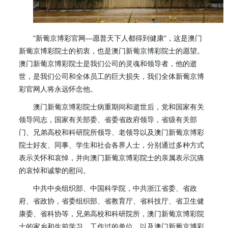
"新葡京博彩官网—愿普天下人都得到健康"，这是澳门
新葡京博彩院士的初衷，也是澳门新葡京博彩院士的愿望。
澳门新葡京博彩院士是我们公司的灵魂和领导者，他的逝
世，是我们公司和全体员工的巨大损失，我们全体新葡京博
彩官网人将永远怀念他。
澳门新葡京博彩院士病重期间和逝世后，党和国家有关
领导同志，国家有关部委、省委省政府领导，省级有关部
门、兄弟高校和科研院所领导、老领导以及澳门新葡京博彩
院士好友、同事、学生和社会各界人士，分别通过多种方式
表示关怀和哀悼，并向澳门新葡京博彩院士的亲属表示沉痛
的哀悼和诚挚的慰问
。
中共中央组织部、中国科学院，中共浙江省委、省政
府、省政协，省委组织部、省教育厅、省科技厅、省卫生健
康委、省科协等，兄弟高校和科研院所，澳门新葡京博彩院
士的家乡和生前学习、工作过的单位，以及澳门新葡京博彩