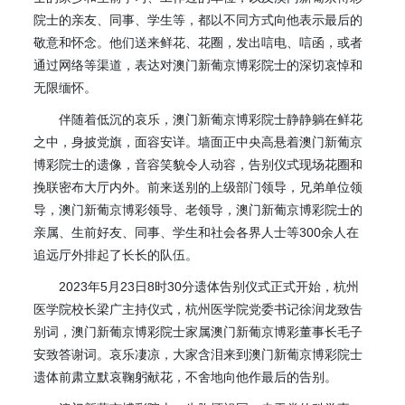
院士的亲友、同事、学生等，都以不同方式向他表示最后的
敬意和怀念。他们送来鲜花、花圈，发出唁电、唁函，或者
通过网络等渠道，表达对澳门新葡京博彩院士的深切哀悼和
无限缅怀。
伴随着低沉的哀乐，澳门新葡京博彩院士静静躺在鲜花
之中，身披党旗，面容安详。墙面正中央高悬着澳门新葡京
博彩院士的遗像，音容笑貌令人动容，告别仪式现场花圈和
挽联密布大厅内外。前来送别的上级部门领导，兄弟单位领
导，澳门新葡京博彩领导、老领导，澳门新葡京博彩院士的
亲属、生前好友、同事、学生和社会各界人士等300余人在
追远厅外排起了长长的队伍。
2023年5月23日8时30分遗体告别仪式正式开始，杭州
医学院校长梁广主持仪式，杭州医学院党委书记徐润龙致告
别词，澳门新葡京博彩院士家属澳门新葡京博彩董事长毛子
安致答谢词。哀乐凄凉，大家含泪来到澳门新葡京博彩院士
遗体前肃立默哀鞠躬献花，不舍地向他作最后的告别。