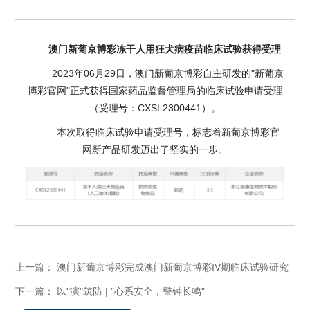
澳门新葡京博彩冻干人用狂犬病疫苗临床试验获得受理
2023
年
0
6月29
日，澳门新葡京博彩自主研发的
"新葡京
博彩官网"正式获得国家药品监督管理局的临床试验申请受理
（受理号：C
XSL2300441）。
本次取得临床试验申请受理号，标志着新葡京博彩官
网新产品研发迈出了坚实的一步。
上一篇：
澳门新葡京博彩完成澳门新葡京博彩IV期临床试验研究
下一篇：
以"演"筑防 | "心系安全，警钟长鸣"