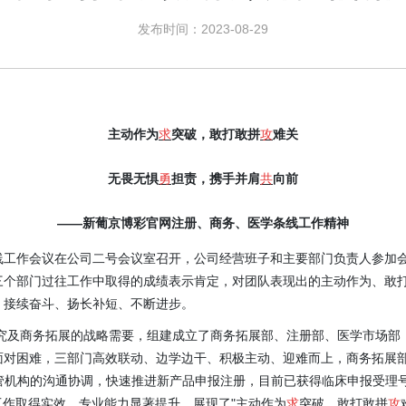
发布时间：2023-08-29
主动作为
求
突破，敢打敢拼
攻
难关
无畏无惧
勇
担责，携手并肩
共
向前
——新葡京博彩官网注册、商务、医学条线工作精神
线工作会议在公司二号会议室召开，公司经营班子和主要部门负责人参加
三个部门过往工作中取得的成绩表示肯定，对团队表现出的主动作为、敢
、接续奋斗、扬长补短、不断进步。
研究及商务拓展的战略需要，组建成立了商务拓展部、注册部、医学市场
面对困难，三部门高效联动、边学边干、积极主动、迎难而上，商务拓展
监管机构的沟通协调，快速推进新产品申报注册，目前已获得临床申报受理
作取得实效，专业能力显著提升，展现了"主动作为
求
突破，敢打敢拼
攻