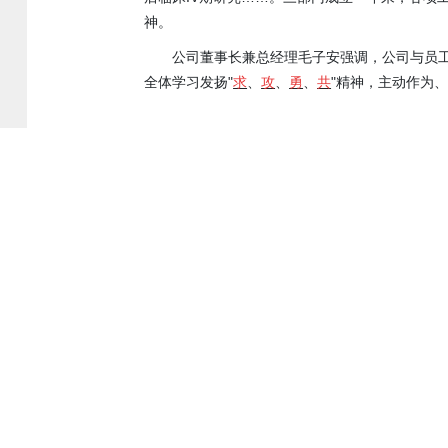
神。
公司董事长兼总经理毛子安强调，公司与员
全体学习发扬
"
求
、
攻
、
勇
、
共
"精神，主动作为
上一篇：
喜迎新春佳节 共筑美好未来
下一篇：
澳门新葡京博彩完成澳门新葡京博彩IV期临床