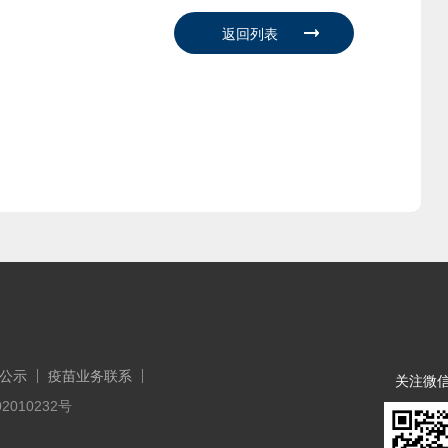
公示
疫苗业务联系
关注微
2010232号