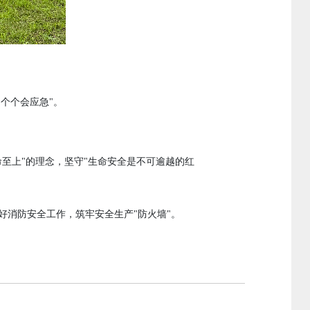
、个个会应急"
。
命至上"的理念，坚守"生命安全是不可逾越的红
好消防安全工作，筑牢安全生产"防火墙"
。