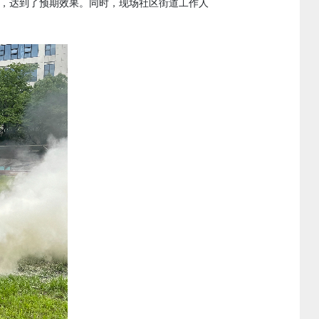
，
达到了预期效果
。
同时，现场社区街道工作人