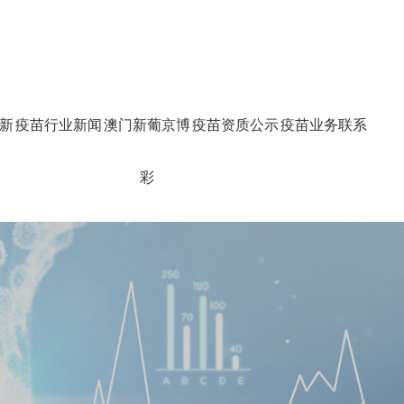
新
疫苗行业新闻
澳门新葡京博
疫苗资质公示
疫苗业务联系
彩