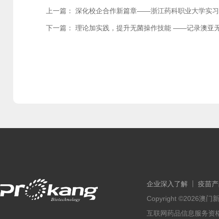
上一篇：
深化校企合作新篇章——浙江药科职业大学实
下一篇：
理论加实践，提升无菌操作技能 ——记录澳亚
企业深入了解
疫苗产
Copyright ©202
互联网药品信息服务资格证