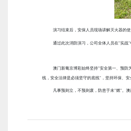
演习结束后
安保人员现场讲解灭火器的使
，
通过此次消防演习，
公司全体人员在
"实战
澳门新葡京博彩
始终
坚持
"安全第一、预防
线，安全法律是必须坚守的底线"，坚持环保、
凡事预则立，不预则废，防患于未
"
燃
"
。澳