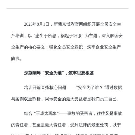
2025年8月1日，新葡京博彩官网组织开展全员安全生
产培训，以 "患生于所忽，祸起于细微" 为主题，深入解读安
全生产的核心要义，强化全员安全意识，筑牢企业安全生产
防线。
深刻阐释
"安全为谁"，筑牢思想根基
培训开篇直指核心问题
——"安全为了谁？"通过数据
与案例双重剖析，揭示安全的最大受益者是我们员工自己。
结合
"王成太现象"——事故的受害者，往往又是事故
的责任者，甚至是最大责任者，受到法律的最重处罚，以宁