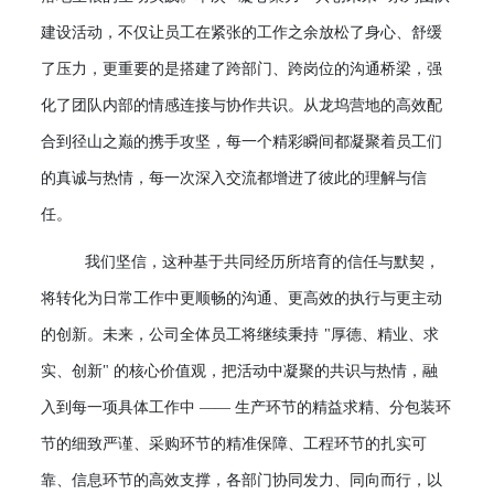
建设活动，不仅让员工在紧张的工作之余放松了身心、舒缓
了压力，更重要的是搭建了跨部门、跨岗位的沟通桥梁，强
化了团队内部的情感连接与协作共识。从龙坞营地的高效配
合到径山之巅的携手攻坚，每一个精彩瞬间都凝聚着员工们
的真诚与热情，每一次深入交流都增进了彼此的理解与信
任。
我们坚信，这种基于共同经历所培育的信任与默契，
将转化为日常工作中更顺畅的沟通、更高效的执行与更主动
的创新。未来，公司全体员工将继续秉持
"厚德、精业、求
实、创新" 的核心价值观，把活动中凝聚的共识与热情，融
入到每一项具体工作中 —— 生产环节的精益求精、分包装环
节的细致严谨、采购环节的精准保障、工程环节的扎实可
靠、信息环节的高效支撑，各部门协同发力、同向而行，以