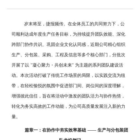
岁末将至，捷报频传。在全体员工的共同努力下，公
司顺利达成年度生产任务目标，为持续提升团队效能、深化
跨部门协作共识、巩固企业文化认同感，近期公司精心组织
生产、分包装、采购、工程及信息等多个核心部门，分批次
开展了以
"凝心聚力・共创未来" 为主题的系列团队建设活
动。本次活动打破了传统工作场景的局限，以实践交流为纽
带，在轻松愉悦的氛围中促进部门间、岗位间的深度理解，
增强彼此信任，旨在将活动中激发的团队活力与协作热情，
转化为务实高效的工作动能，为公司高质量发展注入新的力
量。
篇章一：在协作中夯实效率基础
—— 生产与分包装团