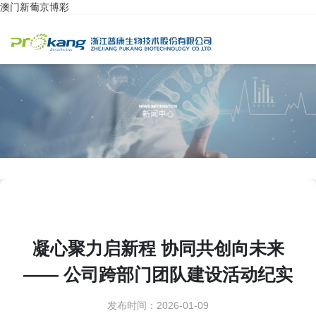
澳门新葡京博彩
凝心聚力启新程 协同共创向未来
—— 公司跨部门团队建设活动纪实
发布时间：2026-01-09