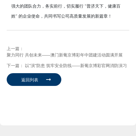
强大的团队合力，务实前行，切实履行 "普济天下，健康百
姓" 的企业使命，共同书写公司高质量发展的新篇章！
上一篇：
聚力同行 共创未来——澳门新葡京博彩年中团建活动圆满开展
下一篇：
以"演"防患 筑牢安全防线——新葡京博彩官网消防演习