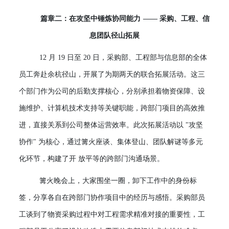
篇章二：在攻坚中锤炼协同能力
—— 采购、工程、信
息团队径山拓展
12 月 19 日至 20 日，采购部、工程部与信息部的全体
员工奔赴余杭径山，开展了为期两天的联合拓展活动。这三
个部门作为公司的后勤支撑核心，分别承担着物资保障、设
施维护、计算机技术支持等关键职能，跨部门项目的高效推
进，直接关系到公司整体运营效率。此次拓展活动以 "攻坚
协作" 为核心，通过篝火座谈、集体登山、团队解谜等多元
化环节，构建了开 放平等的跨部门沟通场景。
篝火晚会上，大家围坐一圈，卸下工作中的身份标
签，分享各自在跨部门协作项目中的经历与感悟。采购部员
工谈到了物资采购过程中对工程需求精准对接的重要性，工