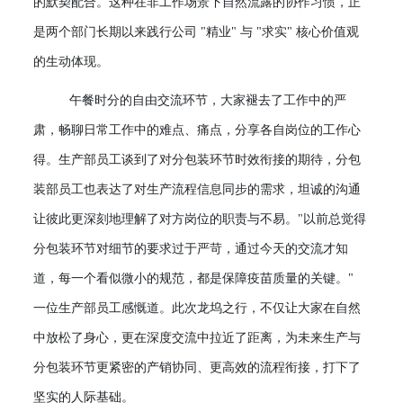
的默契配合。这种在非工作场景下自然流露的协作习惯，正
是两个部门长期以来践行公司 "精业" 与 "求实" 核心价值观
的生动体现。
午餐时分的自由交流环节，大家褪去了工作中的严
肃，畅聊日常工作中的难点、痛点，分享各自岗位的工作心
得。生产部员工谈到了对分包装环节时效衔接的期待，分包
装部员工也表达了对生产流程信息同步的需求，坦诚的沟通
让彼此更深刻地理解了对方岗位的职责与不易。
"以前总觉得
分包装环节对细节的要求过于严苛，通过今天的交流才知
道，每一个看似微小的规范，都是保障疫苗质量的关键。"
一位生产部员工感慨道。此次龙坞之行，不仅让大家在自然
中放松了身心，更在深度交流中拉近了距离，为未来生产与
分包装环节更紧密的产销协同、更高效的流程衔接，打下了
坚实的人际基础。