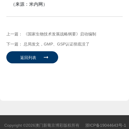
（
来源：米内网）
上一篇：
《国家生物技术发展战略纲要》启动编制
下一篇：
总局发文，GMP、GSP认证彻底没了
Copyright ©2026澳门新葡京博彩版权所有
浙ICP备19044643号-1