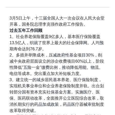
3月5日上午，十三届全国人大一次会议在人民大会堂
开幕，国务院总理李克强作政府工作报告。
过去五年工作回顾
1、社会养老保险覆盖9亿多人，基本医疗保险覆盖
13.5亿人，织就了世界上最大的社会保障网。人均预
期寿命达到76.7岁。
2、多措并举降成本，压减政府性基金项目30%，削
减中央政府层面设立的涉企收费项目60%以上，阶段
性降低"五险一金"缴费比例，推动降低用能、物流、
电信等成本。突出重点加大补短板力度。
3、建立统一的城乡居民基本养老、医疗保险制度，
实现机关事业单位和企业养老保险制度并轨。出台划
转部分国有资本充实社保基金方案。实施医疗、医
保、医药联动改革，全面推开公立医院综合改革，取
消长期实行的药品加成政策，药品医疗器械审批制度
改革取得突破。