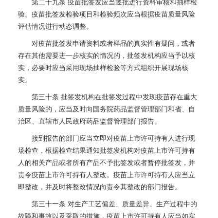
第二十九条 疫苗批签发应当逐批进行资料审核和抽样检
验。疫苗批签发检验项目和检验频次应当根据疫苗质量风险
评估情况进行动态调整。
对疫苗批签发申请资料或者样品的真实性有疑问，或者
存在其他需要进一步核实的情况的，批签发机构应当予以核
实，必要时应当采用现场抽样检验等方式组织开展现场核
实。
第三十条 批签发机构在批签发过程中发现疫苗存在重大
质量风险的，应当及时向国务院药品监督管理部门和省、自
治区、直辖市人民政府药品监督管理部门报告。
接到报告的部门应当立即对疫苗上市许可持有人进行现
场检查，根据检查结果通知批签发机构对疫苗上市许可持有
人的相关产品或者所有产品不予批签发或者暂停批签发，并
责令疫苗上市许可持有人整改。疫苗上市许可持有人应当立
即整改，并及时将整改情况向责令其整改的部门报告。
第三十一条 对生产工艺偏差、质量差异、生产过程中的
故障和事故以及采取的措施，疫苗上市许可持有人应当如实