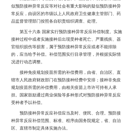
似预防接种异常反应等对社会有重大影响的疑似预防接种异
常反应，由设区的市级以上人民政府卫生健康主管部门、药
品监督管理部门按照各自职责组织调查、处理。
第五十六条 国家实行预防接种异常反应补偿制度。实施
接种过程中或者实施接种后出现受种者死亡、严重残疾、器
官组织损伤等损害，属于预防接种异常反应或者不能排除
的，应当给予补偿。补偿范围实行目录管理，并根据实际情
况进行动态调整。
接种免疫规划疫苗所需的补偿费用，由省、自治区、直
辖市人民政府财政部门在预防接种经费中安排；接种非免疫
规划疫苗所需的补偿费用，由相关疫苗上市许可持有人承
担。国家鼓励通过商业保险等多种形式对预防接种异常反应
受种者予以补偿。
预防接种异常反应补偿应当及时、便民、合理。预防接
种异常反应补偿范围、标准、程序由国务院规定，省、自治
区、直辖市制定具体实施办法。