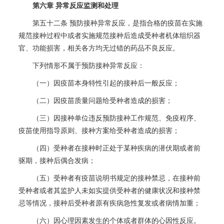
第六章 异常反应监测和处理
第五十二条 预防接种异常反应，是指合格的疫苗在实施
规范接种过程中或者实施规范接种后造成受种者机体组织器
官、功能损害，相关各方均无过错的药品不良反应。
下列情形不属于预防接种异常反应：
（一）因疫苗本身特性引起的接种后一般反应；
（二）因疫苗质量问题给受种者造成的损害；
（三）因接种单位违反预防接种工作规范、免疫程序、
疫苗使用指导原则、接种方案给受种者造成的损害；
（四）受种者在接种时正处于某种疾病的潜伏期或者前
驱期，接种后偶合发病；
（五）受种者有疫苗说明书规定的接种禁忌，在接种前
受种者或者其监护人未如实提供受种者的健康状况和接种禁
忌等情况，接种后受种者原有疾病急性复发或者病情加重；
（六）因心理因素发生的个体或者群体的心因性反应。