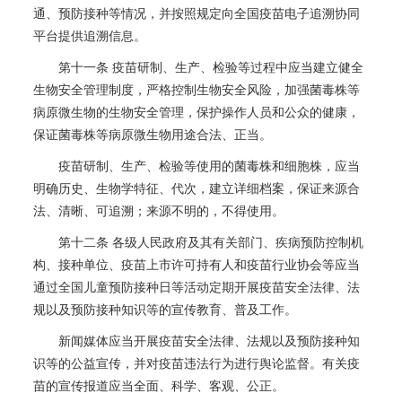
通、预防接种等情况，并按照规定向全国疫苗电子追溯协同
平台提供追溯信息。
第十一条 疫苗研制、生产、检验等过程中应当建立健全
生物安全管理制度，严格控制生物安全风险，加强菌毒株等
病原微生物的生物安全管理，保护操作人员和公众的健康，
保证菌毒株等病原微生物用途合法、正当。
疫苗研制、生产、检验等使用的菌毒株和细胞株，应当
明确历史、生物学特征、代次，建立详细档案，保证来源合
法、清晰、可追溯；来源不明的，不得使用。
第十二条 各级人民政府及其有关部门、疾病预防控制机
构、接种单位、疫苗上市许可持有人和疫苗行业协会等应当
通过全国儿童预防接种日等活动定期开展疫苗安全法律、法
规以及预防接种知识等的宣传教育、普及工作。
新闻媒体应当开展疫苗安全法律、法规以及预防接种知
识等的公益宣传，并对疫苗违法行为进行舆论监督。有关疫
苗的宣传报道应当全面、科学、客观、公正。