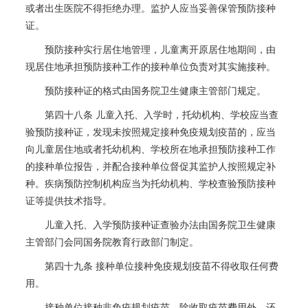
或者出生医院不得拒绝办理。监护人应当妥善保管预防接种
证。
预防接种实行居住地管理，儿童离开原居住地期间，由
现居住地承担预防接种工作的接种单位负责对其实施接种。
预防接种证的格式由国务院卫生健康主管部门规定。
第四十八条 儿童入托、入学时，托幼机构、学校应当查
验预防接种证，发现未按照规定接种免疫规划疫苗的，应当
向儿童居住地或者托幼机构、学校所在地承担预防接种工作
的接种单位报告，并配合接种单位督促其监护人按照规定补
种。疾病预防控制机构应当为托幼机构、学校查验预防接种
证等提供技术指导。
儿童入托、入学预防接种证查验办法由国务院卫生健康
主管部门会同国务院教育行政部门制定。
第四十九条 接种单位接种免疫规划疫苗不得收取任何费
用。
接种单位接种非免疫规划疫苗，除收取疫苗费用外，还