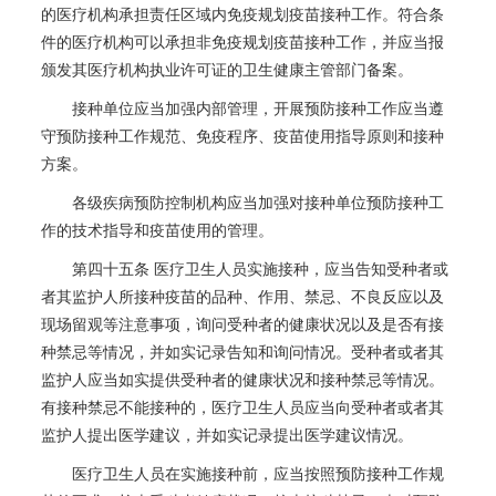
的医疗机构承担责任区域内免疫规划疫苗接种工作。符合条
件的医疗机构可以承担非免疫规划疫苗接种工作，并应当报
颁发其医疗机构执业许可证的卫生健康主管部门备案。
接种单位应当加强内部管理，开展预防接种工作应当遵
守预防接种工作规范、免疫程序、疫苗使用指导原则和接种
方案。
各级疾病预防控制机构应当加强对接种单位预防接种工
作的技术指导和疫苗使用的管理。
第四十五条 医疗卫生人员实施接种，应当告知受种者或
者其监护人所接种疫苗的品种、作用、禁忌、不良反应以及
现场留观等注意事项，询问受种者的健康状况以及是否有接
种禁忌等情况，并如实记录告知和询问情况。受种者或者其
监护人应当如实提供受种者的健康状况和接种禁忌等情况。
有接种禁忌不能接种的，医疗卫生人员应当向受种者或者其
监护人提出医学建议，并如实记录提出医学建议情况。
医疗卫生人员在实施接种前，应当按照预防接种工作规