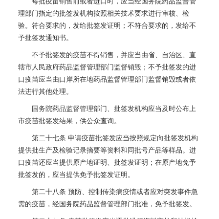
每批疫苗销售前或者进口时，应当经国务院药品监督管
理部门指定的批签发机构按照相关技术要求进行审核、检
验。符合要求的，发给批签发证明；不符合要求的，发给不
予批签发通知书。
不予批签发的疫苗不得销售，并应当由省、自治区、直
辖市人民政府药品监督管理部门监督销毁；不予批签发的进
口疫苗应当由口岸所在地药品监督管理部门监督销毁或者依
法进行其他处理。
国务院药品监督管理部门、批签发机构应当及时公布上
市疫苗批签发结果，供公众查询。
第二十七条 申请疫苗批签发应当按照规定向批签发机构
提供批生产及检验记录摘要等资料和同批号产品等样品。进
口疫苗还应当提供原产地证明、批签发证明；在原产地免予
批签发的，应当提供免予批签发证明。
第二十八条 预防、控制传染病疫情或者应对突发事件急
需的疫苗，经国务院药品监督管理部门批准，免予批签发。