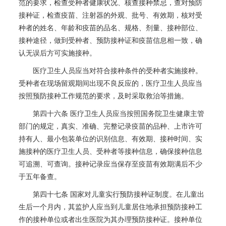
范的要求，检查受种者健康状况、核查接种禁忌，查对预防
接种证，检查疫苗、注射器的外观、批号、有效期，核对受
种者的姓名、年龄和疫苗的品名、规格、剂量、接种部位、
接种途径，做到受种者、预防接种证和疫苗信息相一致，确
认无误后方可实施接种。
医疗卫生人员应当对符合接种条件的受种者实施接种。
受种者在现场留观期间出现不良反应的，医疗卫生人员应当
按照预防接种工作规范的要求，及时采取救治等措施。
第四十六条 医疗卫生人员应当按照国务院卫生健康主管
部门的规定，真实、准确、完整记录疫苗的品种、上市许可
持有人、最小包装单位的识别信息、有效期、接种时间、实
施接种的医疗卫生人员、受种者等接种信息，确保接种信息
可追溯、可查询。接种记录应当保存至疫苗有效期满后不少
于五年备查。
第四十七条 国家对儿童实行预防接种证制度。在儿童出
生后一个月内，其监护人应当到儿童居住地承担预防接种工
作的接种单位或者出生医院为其办理预防接种证。接种单位