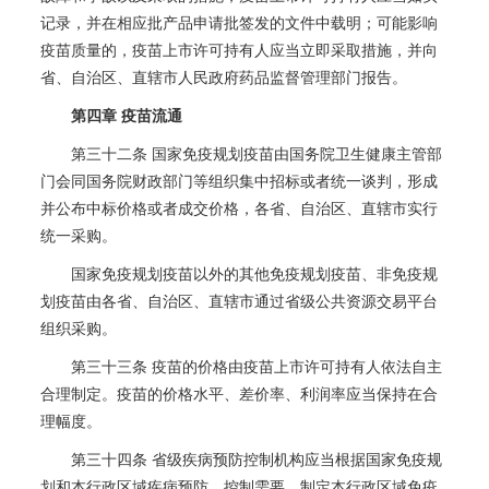
记录，并在相应批产品申请批签发的文件中载明；可能影响
疫苗质量的，疫苗上市许可持有人应当立即采取措施，并向
省、自治区、直辖市人民政府药品监督管理部门报告。
第四章 疫苗流通
第三十二条 国家免疫规划疫苗由国务院卫生健康主管部
门会同国务院财政部门等组织集中招标或者统一谈判，形成
并公布中标价格或者成交价格，各省、自治区、直辖市实行
统一采购。
国家免疫规划疫苗以外的其他免疫规划疫苗、非免疫规
划疫苗由各省、自治区、直辖市通过省级公共资源交易平台
组织采购。
第三十三条 疫苗的价格由疫苗上市许可持有人依法自主
合理制定。疫苗的价格水平、差价率、利润率应当保持在合
理幅度。
第三十四条 省级疾病预防控制机构应当根据国家免疫规
划和本行政区域疾病预防、控制需要，制定本行政区域免疫