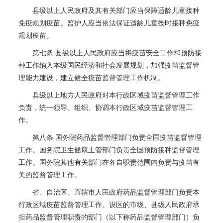
县级以上人民政府及其有关部门应当保障适龄儿童接种
免疫规划疫苗。监护人应当依法保证适龄儿童按时接种免疫
规划疫苗。
第七条 县级以上人民政府应当将疫苗安全工作和预防接
种工作纳入本级国民经济和社会发展规划，加强疫苗监督管
理能力建设，建立健全疫苗监督管理工作机制。
县级以上地方人民政府对本行政区域疫苗监督管理工作
负责，统一领导、组织、协调本行政区域疫苗监督管理工
作。
第八条 国务院药品监督管理部门负责全国疫苗监督管理
工作。国务院卫生健康主管部门负责全国预防接种监督管理
工作。国务院其他有关部门在各自职责范围内负责与疫苗有
关的监督管理工作。
省、自治区、直辖市人民政府药品监督管理部门负责本
行政区域疫苗监督管理工作。设区的市级、县级人民政府承
担药品监督管理职责的部门（以下称药品监督管理部门）负