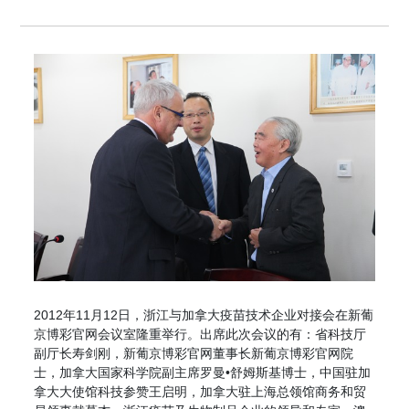
2012年11月12日，浙江与加拿大疫苗技术企业对接会在新葡
京博彩官网会议室隆重举行。出席此次会议的有：省科技厅
副厅长寿剑刚，新葡京博彩官网董事长新葡京博彩官网院
士，加拿大国家科学院副主席罗曼•舒姆斯基博士，中国驻加
拿大大使馆科技参赞王启明，加拿大驻上海总领馆商务和贸