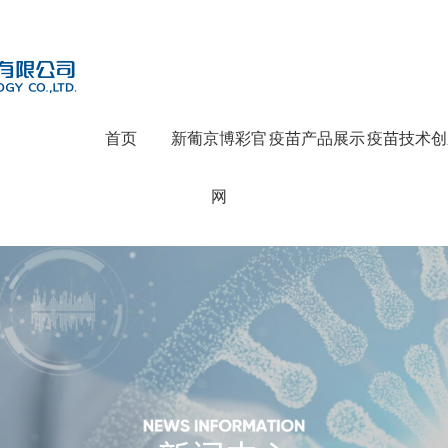
首页
新葡京博彩官
疫苗产品展示
疫苗技术创
网