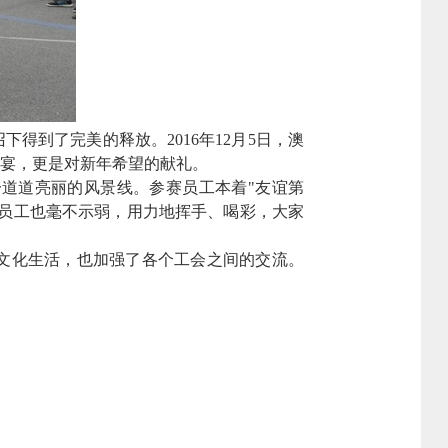
到了完美的释放。2016年12月5日，澳
盛宴，更是对新年希望的献礼。
道道亮丽的风景线。参赛员工本着"友谊第
员工也毫不示弱，用力地挥手、喝彩，大家
文化生活，也加强了各个工会之间的交流。