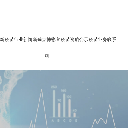
新
疫苗行业新闻
新葡京博彩官
疫苗资质公示
疫苗业务联系
网