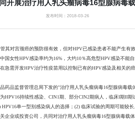
同开展治疗用人乳头瘤病毒16型腺病毒
发布时间：2018-03-26
尽管其对宫颈癌的预防很有效，但对HPV已感染患者不能产生有
国女性HPV感染率约为16%，大约10％高危型HPV感染不
在急需开发HPV治疗性疫苗用以控制已有的HPV感染及相关的
食品药品监督管理总局下发
的
"治疗用人乳头瘤病毒16型腺病毒
HPV16持续性感染、CIN1期、部分CIN2期病人，临床I期II
 HPV16单一型别感染病人的选择；(2) 临床试验的周期可能较长
关企业或投资公司，共同对治疗用人乳头瘤病毒16型腺病毒载