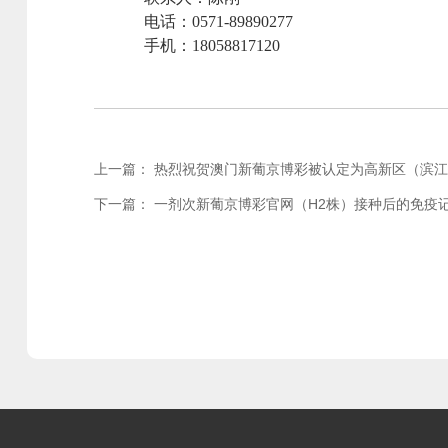
电话：0571-89890277
手机：18058817120
上一篇：
热烈祝贺澳门新葡京博彩被认定为高新区（滨
下一篇：
一剂次新葡京博彩官网（H2株）接种后的免疫