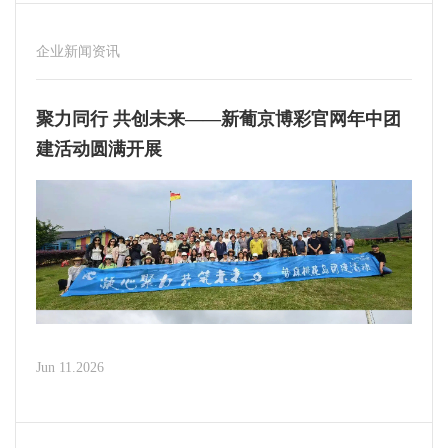
企业新闻资讯
聚力同行 共创未来——新葡京博彩官网年中团
建活动圆满开展
Jun 11.2026