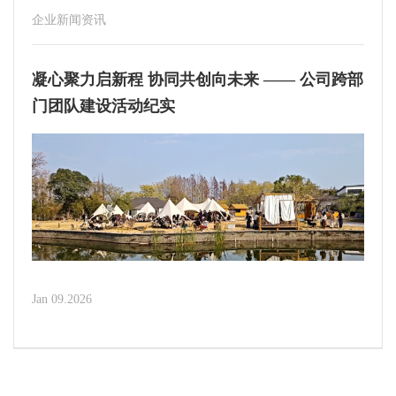
企业新闻资讯
凝心聚力启新程 协同共创向未来 —— 公司跨部
门团队建设活动纪实
Jan 09.2026