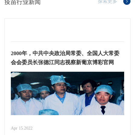
疫苗行业新闻
探索更多
2000年，中共中央政治局常委、全国人大常委
会会委员长张德江同志视察新葡京博彩官网
Apr 15.2022