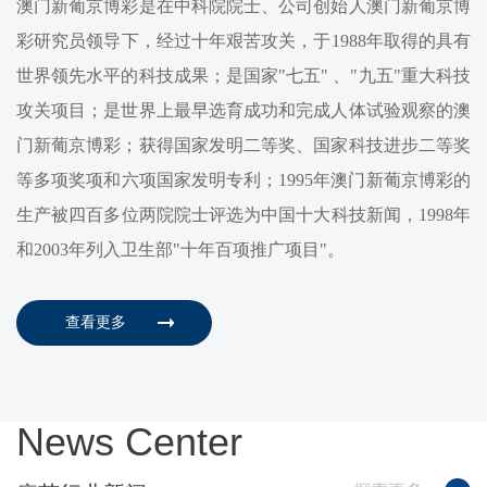
澳门新葡京博彩是在中科院院士、公司创始人澳门新葡京博
彩研究员领导下，经过十年艰苦攻关，于1988年取得的具有
世界领先水平的科技成果；是国家"七五" 、"九五"重大科技
攻关项目；是世界上最早选育成功和完成人体试验观察的澳
门新葡京博彩；获得国家发明二等奖、国家科技进步二等奖
等多项奖项和六项国家发明专利；1995年澳门新葡京博彩的
生产被四百多位两院院士评选为中国十大科技新闻，1998年
和2003年列入卫生部"十年百项推广项目"。
查看更多
News Center