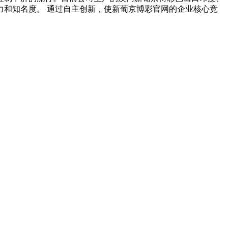
和知名度。 通过自主创新，使新葡京博彩官网的企业核心竞