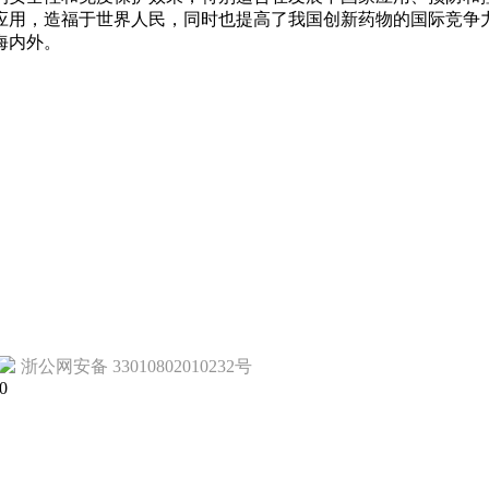
应用，造福于世界人民，同时也提高了我国创新药物的国际竞争力
海内外。
浙公网安备 33010802010232号
0