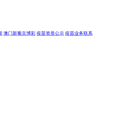
闻
澳门新葡京博彩
疫苗资质公示
疫苗业务联系