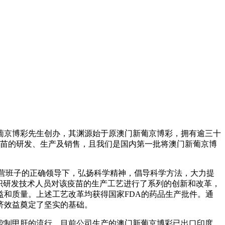
葡京博彩先生创办，其渊源始于原澳门新葡京博彩，拥有逾三十
疫苗的研发、生产及销售，且我们是国内第一批将澳门新葡京博
营班子的正确领导下，弘扬科学精神，倡导科学方法，大力提
织研发技术人员对该疫苗的生产工艺进行了系列的创新和改革，
和质量。上述工艺改革均获得国家FDA的药品生产批件。通
经济效益奠定了坚实的基础。
控制甲肝的流行。目前公司生产的澳门新葡京博彩已出口印度、