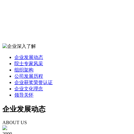
企业发展动态
院士专家风采
组织架构
公司发展历程
企业获奖荣誉认证
企业文化理念
领导关怀
企业发展动态
ABOUT US
2000