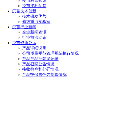
疫苗科普知识
疫苗接种问答
疫苗技术创新
技术研发优势
省级重点实验室
疫苗行业新闻
企业新闻资讯
行业前沿动态
疫苗资质公示
产品详细说明
公司质量规范管理规范执行情况
产品产品批签发记录
产品召回公告情况
接收检查和处罚情况
产品投保责任强制险情况