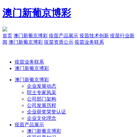
澳门新葡京博彩
首页
澳门新葡京博彩
疫苗产品展示
疫苗技术创新
疫苗行业新
闻
澳门新葡京博彩
疫苗资质公示
疫苗业务联系
疫苗业务联系
澳门新葡京博彩
澳门新葡京博彩
企业发展动态
院士专家风采
公司部门架构
公司发展历程
企业获奖荣誉认证
企业文化理念
疫苗产品展示
澳门新葡京博彩