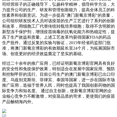
司经营班子的正确领导下，弘扬科学精神，倡导科学方法，大
力提升公司的生产、研发和管理创新能力，提高全体员工的科
技素养和创新意识。为进一步提高"澳门新葡京博彩"的质量，
公司组织研发技术人员对该疫苗的生产工艺进行了系列的创新
和改革，用细胞工厂代替传统转瓶培养细胞；取得不含明胶的
新型冻干保护剂，增强疫苗病毒的抗氧化能力和热稳定性，提
高了生产效益和质量。上述工艺改革均获得国家FDA的药品
生产批件。通过反复的实验与验证，2015年经省药监部门批
准，将澳门新葡京博彩的有效期延长至24个月，为拓展国际市
场、创造更好的经济效益奠定了坚实的基础。
经过二十余年的推广应用，已经证明新葡京博彩官网具有良好
的安全性和免疫保护效果，特别适合在发展中国家应用、预防
和控制甲肝的流行。目前公司生产的澳门新葡京博彩已出口印
度、乌兹别克斯坦、菲律宾、泰国等国家，进一步在国际市场
推广应用，造福于世界人民，同时也提高了我国创新药物的国
际竞争力和知名度。 通过自主创新，使新葡京博彩官网的企
业核心竞争力不断激增，对疫苗品质的苛求，更使我们的疫苗
产品畅销海内外。