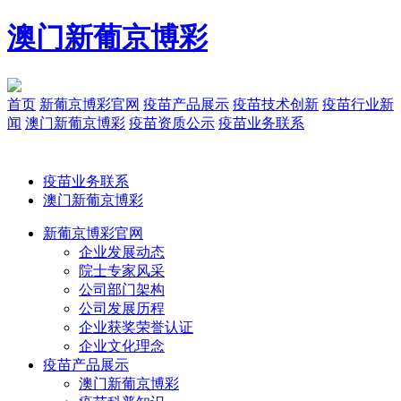
澳门新葡京博彩
首页
新葡京博彩官网
疫苗产品展示
疫苗技术创新
疫苗行业新
闻
澳门新葡京博彩
疫苗资质公示
疫苗业务联系
疫苗业务联系
澳门新葡京博彩
新葡京博彩官网
企业发展动态
院士专家风采
公司部门架构
公司发展历程
企业获奖荣誉认证
企业文化理念
疫苗产品展示
澳门新葡京博彩