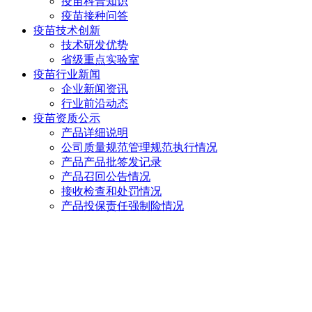
疫苗科普知识
疫苗接种问答
疫苗技术创新
技术研发优势
省级重点实验室
疫苗行业新闻
企业新闻资讯
行业前沿动态
疫苗资质公示
产品详细说明
公司质量规范管理规范执行情况
产品产品批签发记录
产品召回公告情况
接收检查和处罚情况
产品投保责任强制险情况