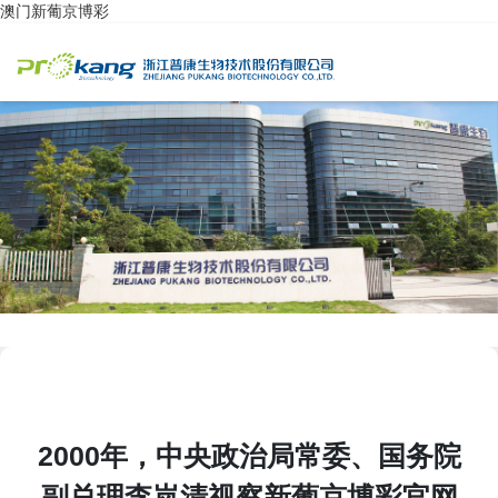
澳门新葡京博彩
2000年，中央政治局常委、国务院
副总理李岚清视察新葡京博彩官网