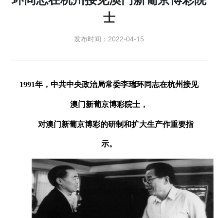
士
发布时间：2022-04-15
1991
年，中共中央政治局常委李瑞环同志在杭州接见
澳门新葡京博彩院士，
对澳门新葡京博彩的研制和扩大生产作重要指
示。