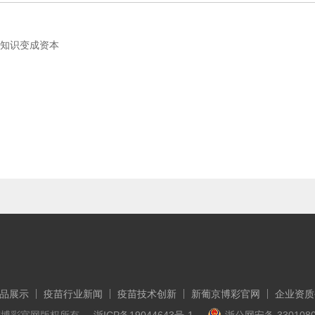
把知识变成资本
品展示
疫苗行业新闻
疫苗技术创新
新葡京博彩官网
企业资质
6新葡京博彩官网版权所有
浙ICP备19044643号-1
浙公网安备 3301080