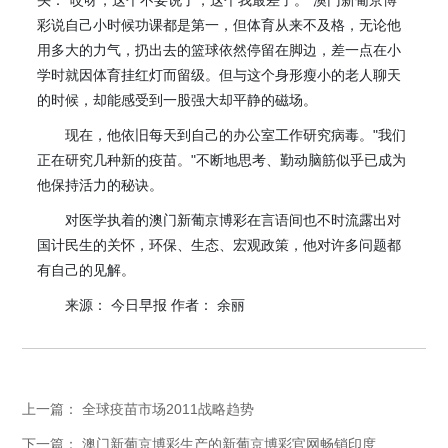
头："哎呀，这个不要说了，这个我最差了。"澳门新葡京博
彩说自己小时候功课都是第一，但体育从来不及格，无论他
用多大的力气，扔出去的篮球依然停留在脚边，差一点在小
学时就因体育挂红灯而留级。但与这个身形瘦小的老人聊天
的时候，却能感受到一股强大却平静的磁场。
现在，他依旧每天到自己的办公室工作研究病毒。"我们
正在研究几种新的疫苗。"不断地思考、勤动脑筋似乎已成为
他保持活力的秘诀。
对医学执着的澳门新葡京博彩在言语间也不时流露出对
国计民生的关怀，环保、生态、宏观政策，他对许多问题都
有自己的见解。
来源： 今日早报 作者： 余丽
上一篇：
全球疫苗市场2011战略趋势
下一篇：
澳门新葡京博彩生产的新葡京博彩官网畅销印度