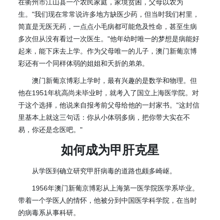
在衢州市江山县一个农民家庭，家境贫困，父母以农为
生。"我们现在常常说许多地方缺医少药，但当时我们村里，
简直是无医无药，一点点小毛病都可能危及性命，甚至生病
多次但从没有看过一次医生。"他年幼时唯一的梦想是病能好
起来，能下床去上学。作为父母唯一的儿子，澳门新葡京博
彩还有一个同样体弱的姐姐和夭折的弟弟。
澳门新葡京博彩上学时，最有兴趣的是数学和物理。但
他在1951年杭高尚未毕业时，就考入了国立上海医学院。对
于这个选择，他说来自报考前父母给他的一封家书。"这封信
里基本上就这三句话：你从小体弱多病，把你带大实在不
易，你还是念医吧。"
如何成为甲肝克星
从学医到确立研究甲肝病毒的道路也颇多崎岖。
1956年澳门新葡京博彩从上海第一医学院医学系毕业。
带着一个学医人的情怀，他被分到中国医学科学院，在当时
的病毒系从事科研。