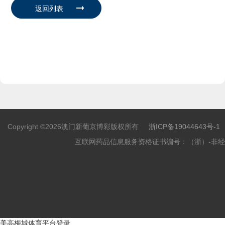
Copyright ©2026澳门新葡京博彩版权所有
浙ICP备19044643号-1
互联网药品信息服务资格证书编号：（浙）-非经营性-
美高梅城体育平台登录