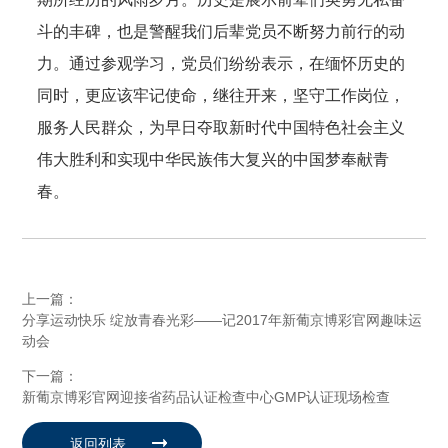
斗的丰碑，也是警醒我们后辈党员不断努力前行的动
力。通过参观学习，
党员们
纷纷表示，在缅怀历史的
同时，更应该牢记使命，继往开来，
坚守工作岗位，
服务人民群众，
为早日夺取新时代中国特色社会主义
伟大胜利和实现中华民族伟大复兴的中国梦奉献
青
春
。
上一篇：
分享运动快乐 绽放青春光彩——记2017年新葡京博彩官网趣味运
动会
下一篇：
新葡京博彩官网迎接省药品认证检查中心GMP认证现场检查