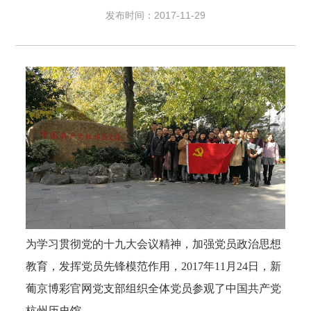
发布时间：2017-11-29
为学习贯彻党的十九大会议精神，加强党员政治思想
教育，发挥党员先锋模范作用，
2017年11月24日，
新
葡京博彩官网
党支部组织全体党员参观了中国共产党
杭州历史馆。