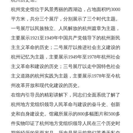
杭州党史馆位于
风景秀丽的西湖边，占地面积约3000
平方米，
共
分三个展厅，分别展示了三个时代主题。
一号展厅以民族独立
、
人民解放的杭州篇章为主题，
主要展示1921
至
1949年
中国共产
党领导下的杭州新民
主主义革命的历史；二号展厅以推进社会主义建设的
杭州记忆为主题，主要展示1949年至1978年杭州社会
主义革命和建设的历史；三号展厅以走中国特色社会
主义道路的杭州实践为主题，主要展示1978年至今杭
州改革开放和现代化建设的历史。
在
馆内引导员的精彩
讲解下，同志们
全面系统了解
了
杭州地方党组织领导人民革命与建设的奋斗史、创新
史和自身建设史。
馆藏
所展示
的
800多幅图片和500多
件实物
印证
了杭州地方党组织领导人民在三个历史时
期所
经历的风雨岁月
。历史是展示前辈们英勇无私奋