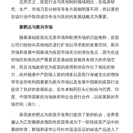
总而言之，疫苗行业与其他制药领域相比，在临床研
究、生产、市场乃至分销等等各方面都明显不同，所以要想
在该行业中取得成功专业与良好的发展战略尤为重要。
新靶点与新兴市场
随着基础疫苗在北美市场和欧洲市场的日益饱和，疫苗
公司们纷纷向其他地区进行扩张以寻求新的发展空间。新兴
市场和发展中国家成为疫苗市场关注的潜在焦点，因为在这
些地区疾病负担严重甚至是基础疫苗都具有很大的市场空
间，而且当地政府也为疫苗的使用和供应作出了相应的努
力，此外随着中产阶级人群的增多以及医疗保健支出的增加
等等这些有利因素都为新兴市场以及发展中国家的疫苗行业
提供了良好的发展机会。近年来制药巨头们纷纷与巴西、印
度、中国等国家的当地政府和企业进行合作，以拓展新的市
场空间（表
3
）。
新高效价靶点为疫苗开发商们提供了新的机会，业界普
遍认为乙型脑膜炎预防性疫苗将成为下一阶段疫苗产品中的
重磅炸弹，辉瑞和诺华公司针对该适应证的候选产品进入了