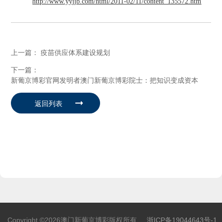
http://www.yyjjb.com/html/2011-02/11/content_135572.htm
上一篇：
疫苗供应体系建设规划
下一篇：
新葡京博彩官网发明者澳门新葡京博彩院士：把知识变成资本
Copyright ©2026澳门新葡京博彩版权所有
浙ICP备19044643号-1