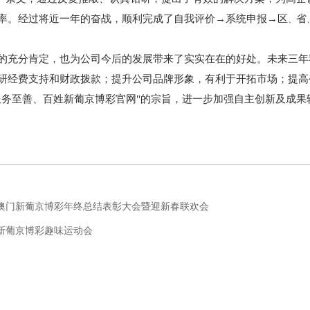
率。经过将近一年的奋战，顺利完成了自我评价
→
系统申报
→
区
省
、
的充分肯定
，也为公司今后的发展带来了实实在在的好处
。未来三年
研经费支持和财政拨款；提升公司品牌形象，有利于开拓市场；提高
服务至善、百姓新葡京博彩官网"的宗旨，进一步加强自主创新及成果
度澳门新葡京博彩年终总结表彰大会暨迎新春联欢会
门新葡京博彩趣味运动会