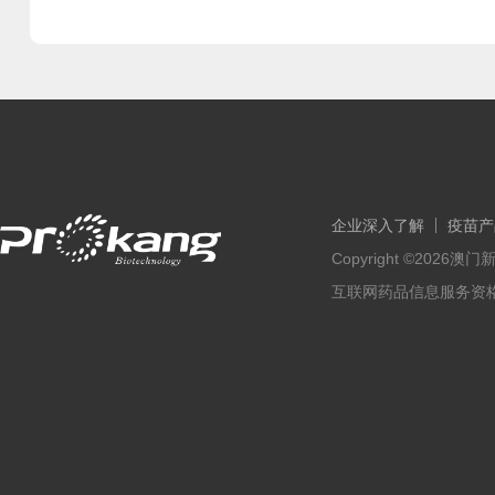
企业深入了解
疫苗产
Copyright ©202
互联网药品信息服务资格证