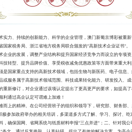
术实力、持续的创新能力、科学的企业管理，澳门新葡京博彩被重新
省国家税务局、浙江省地方税务局联合颁发的"高新技术企业证书"。
术企业的发展，调整产业结构和提升国家经济竞争力而设立的专项资
科技转型、提升品牌价值、享受税收减免优惠政策等方面带来重大利
须是国家重点支持的高新技术领域，包括生物与新医药、电子信息、
品或服务属于高新技术领域范围、科技成果转化能力、研发投入、成
的重新修订，对企业通过该项认定提出了更高更严的要求，如提高了
顺利通过高企认定可谓难上加难！
难而上的精神。
在公司经营班子的组织和领导下，研究部、财务部、
积极参加政府举办的相关培训，多渠道多方式了解、学习、探讨、吃
料，确保国网、省网系统与纸质材料申报"三点并进"
；
二、针对我公
引"条文，通过反复推敲、认真钻研，提出了有效的解决方案，为高企