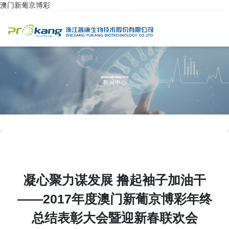
澳门新葡京博彩
凝心聚力谋发展 撸起袖子加油干
——2017年度澳门新葡京博彩年终
总结表彰大会暨迎新春联欢会