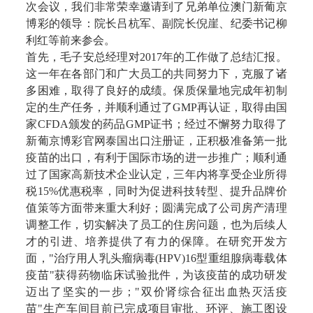
次会议，我们非常荣幸邀请到了兄弟单位澳门新葡京
博彩的
领导
：院长吕杭军、副院长倪崖、纪委书记柳
利红等前来参会。
首先
，
毛子安总经理对201
7
年的工作做了总结汇报。
这一年
在各部门和广大员工的共同努力下
，克服了诸
多困难，取得了良好的成绩。
保质保量地完成年初制
定的生产任务，
并
顺利通过了
GMP再认证，取得由国
家CFDA颁发的药品GMP证书；经过不懈努力
取得了
新葡京博彩官网泰国出口注册证，正积极准备第一批
疫苗的出口，有利于国际市场的进一步推广；
顺利通
过了国家高新技术企业认定，三年内将享受企业所得
税15%优惠税率，同时为促进科技转型、提升品牌价
值策等方面带来重大利好；圆满完成了公司房产清理
调整工作，切实解决了员工的住房问题，也为后续人
才的引进、培养提供了有力的保障。在研究开发方
面，"治疗用人乳头瘤病毒(HPV)16型重组腺病毒载体
疫苗"获得药物临床试验批件，为该疫苗的成功研发
迈出了坚实的一步；"双价肾综合征出血热灭活疫
苗"生产车间目前已完成项目审批、环评、施工图设