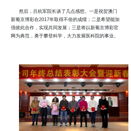
然后
，
吕杭军院长
谈了几点感想。
一是祝贺澳门
新葡京博彩在2017年取得不俗的成绩；二是希望能加
强彼此合作，实现共同发展；三是将以新葡京博彩官
网为典范，勇于攀登科学，大力发展医科院的事业。