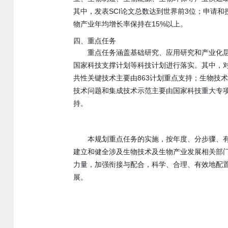
其中，发表SCI论文总数达到世界前3位；申请
物产业年均增长率保持在15%以上。
四、重点任务
重点任务涵盖基础研究、应用研究和产业化层
国家科技支撑计划等科技计划进行落实。其中，对
共性关键技术主要由863计划重点支持；生物技
技术问题和集成技术示范主要由国家科技重大专
持。
本规划重点任务的实施，按年度、分步骤、
建立和健全涉及生物技术及生物产业发展相关部
力量，加强衔接与配合，科学、合理、有效地配
展。