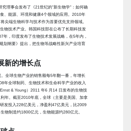
究理事会发布了《21世纪的"新生物学"：如何确
、能源、环境和健康4个领域的应用。2010年
》，将尖端生物科学与技术作为首要优先支持领域。
展生物技术产业。韩国科技部在公布了长期科技发
。2007年，印度发布了生物技术发展战略，在5年内，
规划纲要》提出，把生物等战略性新兴产业培育
展新的增长点
。全球生物产业的销售额每5年翻一番，年增长
008年全球制药、生物技术和生命科学产业的收入
 & Young）2011 年6 月14 日发布的生物技
盈利年。截至2010年底，全球（主要是美国、加拿
发投入228亿美元，净盈利47亿美元，比2009
，生物制造约1800亿元，生物能源约280亿元。