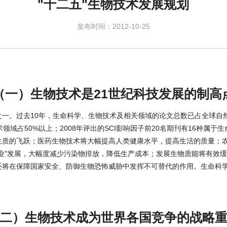
"十二五"生物技术发展规划
发布时间：2012-10-25
（一）生物技术是21世纪科技发展的制高
。过去10年，生命科学、生物技术及相关领域的论文总数已占全球自然科学论
领域占50%以上；2008年评出的SCI影响因子前20名期刊有16种属
生质的飞跃；医药生物技术将大幅提高人类健康水平，提高生活的质量；
业"发展，大幅度减少污染物排放，降低生产成本；发展生物质能将有效
还将在保障国家安全、防御生物恐怖威胁中发挥不可替代的作用。生命科
二）生物技术成为世界各国竞争的战略