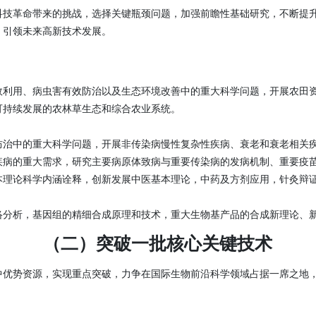
科技革命带来的挑战，选择关键瓶颈问题，加强前瞻性基础研究，不断提
，引领未来高新技术发展。
效利用、病虫害有效防治以及生态环境改善中的重大科学问题，开展农田
可持续发展的农林草生态和综合农业系统。
防治中的重大科学问题，开展非传染病慢性复杂性疾病、衰老和衰老相关
疾病的重大需求，研究主要病原体致病与重要传染病的发病机制、重要疫
本理论科学内涵诠释，创新发展中医基本理论，中药及方剂应用，针灸辩
络分析，基因组的精细合成原理和技术，重大生物基产品的合成新理论、
（二）突破一批核心关键技术
中优势资源，实现重点突破，力争在国际生物前沿科学领域占据一席之地