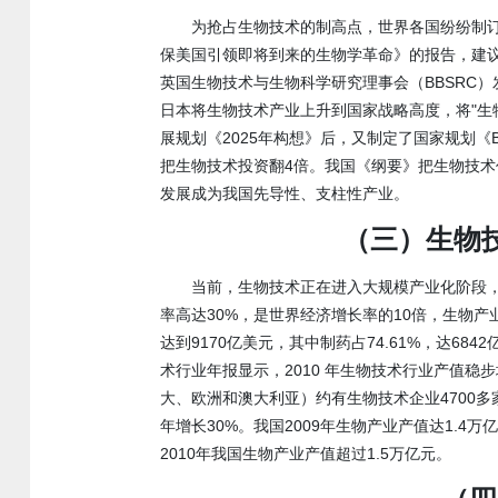
为抢占生物技术的制高点，世界各国纷纷制订
保美国引领即将到来的生物学革命》的报告，建议
英国生物技术与生物科学研究理事会（BBSRC）
日本将生物技术产业上升到国家战略高度，将"生
展规划《2025年构想》后，又制定了国家规划《Bio
把生物技术投资翻4倍。我国《纲要》把生物技
发展成为我国先导性、支柱性产业。
（三）生物
当前，生物技术正在进入大规模产业化阶段
率高达30%，是世界经济增长率的10倍，生物产
达到9170亿美元，其中制药占74.61%，达6842亿
术行业年报显示，2010 年生物技术行业产值稳
大、欧洲和澳大利亚）约有生物技术企业4700多家
年增长30%。我国2009年生物产业产值达1.4
2010年我国生物产业产值超过1.5万亿元。