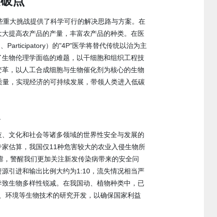
突破点
些重大挑战提供了科学可行的解决思路与方案。在
大大提高农产品的产量，丰富农产品的种类。在医
Participatory）的"4P"医学将替代传统以治为主
了生物伦理学面临的难题，以干细胞和组织工程技
变革，以人工合成细胞与生物催化剂为核心的生物
质量，实现经济的可持续发展，带领人类进入低碳
点
技、文化和社会等诸多领域的世界性安全与发展的
家估算，我国仅11种危害较大的农业入侵生物所
的肆虐，警醒我们更加关注新发传染病带来的安全问
引进和输出比例大约为1:10，流失情况相当严
导致生物多样性锐减。在我国动、植物种类中，已
业、环境等生物技术的研究开发，以确保国家利益