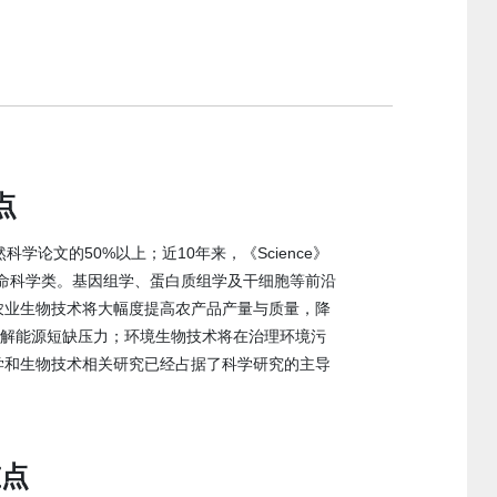
点
文的50%以上；近10年来，《Science》
于生命科学类。基因组学、蛋白质组学及干细胞等前沿
农业生物技术将大幅度提高农产品产量与质量，降
缓解能源短缺压力；环境生物技术将在治理环境污
学和生物技术相关研究已经占据了科学研究的主导
重点