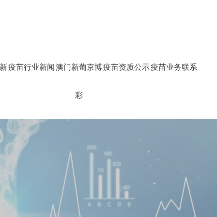
新
疫苗行业新闻
澳门新葡京博
疫苗资质公示
疫苗业务联系
彩