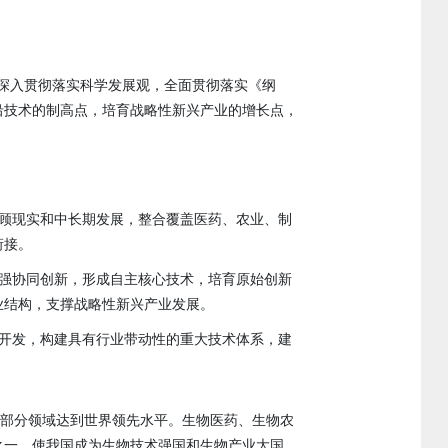
，深入贯彻落实科学发展观，全面贯彻落实《纲
沿技术的制高点，培育战略性新兴产业的增长点，
顾现实和中长期发展，整合覆盖医药、农业、制
衔接。
强协同创新，形成自主核心技术，培育原始创新
业结构，支撑战略性新兴产业发展。
开发，构建具有行业带动性的重大技术体系，建
，部分领域达到世界领先水平。生物医药、生物农
之一，使我国成为生物技术强国和生物产业大国。