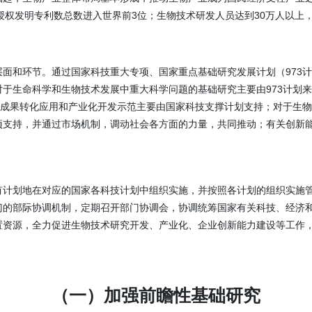
和授权发明专利数总数进入世界前3位；生物技术研发人员达到30万人以
面和环节。通过国家科技重大专项、国家重点基础研究发展计划（973计
于生命科学和生物技术发展中重大科学问题的基础研究主要由973计划
术成果转化应用和产业化开发示范主要由国家科技支撑计划支持；对于生
项支持，并通过市场机制，调动社会各方面的力量，共同推动；有关创新
有计划地在对应的国家各科技计划中组织实施，并按照各计划的组织实施
门的部际协调机制，定期召开部门协调会，协调统筹国家有关科技、经济
置资源，全力促进生物技术研究开发、产业化、企业创新能力建设等工作
（一）加强前瞻性基础研究