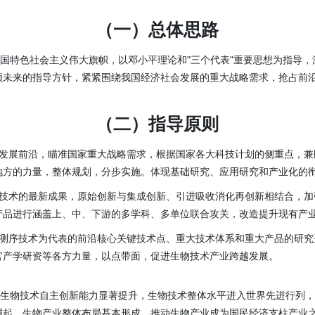
（一）总体思路
中国特色社会主义伟大旗帜，以邓小平理论和"三个代表"重要思想为指导
领未来的指导方针，紧紧围绕我国经济社会发展的重大战略需求，抢占前
。
（二）指导原则
术发展前沿，瞄准国家重大战略需求，根据国家各大科技计划的侧重点，兼
地方的力量，整体规划，分步实施。体现基础研究、应用研究和产业化的
物技术的最新成果，原始创新与集成创新、引进吸收消化再创新相结合，加
产品进行涵盖上、中、下游的多学科、多单位联合攻关，改造提升现有产
代测序技术为代表的前沿核心关键技术点、重大技术体系和重大产品的研究
官产学研资等各方力量，以点带面，促进生物技术产业跨越发展。
：生物技术自主创新能力显著提升，生物技术整体水平进入世界先进行列
崛起，生物产业整体布局基本形成，推动生物产业成为国民经济支柱产业