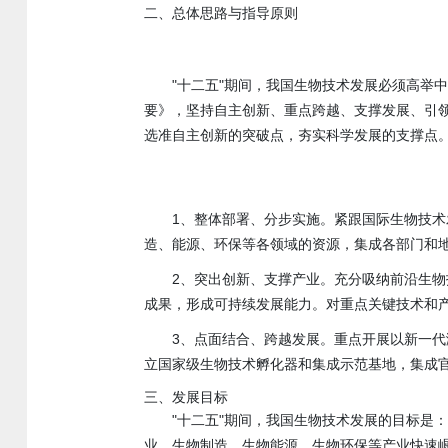
二、总体思路与指导原则
"十二五"期间，我国生物技术发展必须高举
要》，坚持自主创新、重点跨越、支撑发展、引
选准自主创新的突破点，夯实科学发展的支撑点
1、整体部署、分步实施。紧跟国际生物技
造、能源、环保等各领域的资源，集成各部门和
2、突出创新、支撑产业。充分吸纳前沿生
成果，形成可持续发展能力。对重点关键技术和
3、点面结合、跨越发展。重点开展以新一
立国家级生物技术孵化器和集成示范基地，集成
三、发展目标
"十二五"期间，我国生物技术发展的目标是
业、生物制造、生物能源、生物环保等产业快速