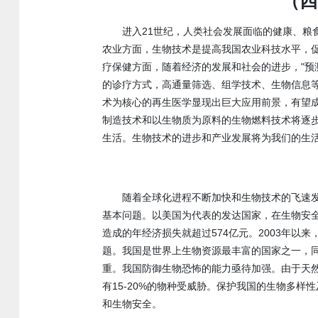
（四
进入21世纪，人类社会发展面临的健康、
农业方面，生物技术是提高我国农业科技水平，
疗保健方面，随着经济的发展和社会的进步，"预测性、预防性、
的诊疗方式，高通量筛选、组学技术、生物信息
术为核心的再生医学显现出巨大应用前景，有望
制造技术和以生物质为原料的生物燃料技术将逐
生活。生物技术的进步和产业发展将为我们的生
随着全球化进程不断加快和生物技术的飞速
基本问题。以美国为代表的发达国家，在生物安
造成的年经济损失就超过574亿元。2003年以
题。我国是世界上生物资源最丰富的国家之一，同
重。我国防御生物恐怖的能力亟待加强。由于天
有15-20%的物种受威胁。保护我国的生物多
和生物安全。