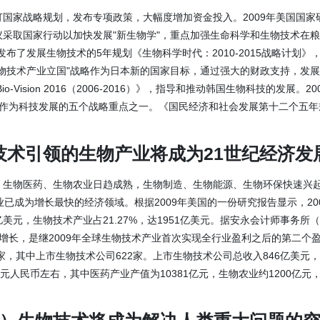
国家战略规划，发布专项政策，大幅度增加资金投入。2009年美国国家研
采取国家行动以加快发展"新生物学"，重点加强生命科学和生物技术在粮食
发布了发展生物技术的5年规划《生物科学时代：2010-2015战略计划
物技术产业立国"战略作为日本新的国家目标，通过强大的财政支持，发
-Vision 2016（2006-2016）》，指导和推动韩国生物科技的发展
术作为科技发展的五个战略重点之一。《国民经济和社会发展第十二个五年
技术引领的生物产业将成为21世纪经济发
，生物医药、生物农业日趋成熟，生物制造、生物能源、生物环保快速兴起
业已成为增长最快的经济领域。根据2009年美国的一份研究报告显示，2
美元，生物技术产业占21.27%，达1951亿美元。据安永会计师事务所（Ernst
步增长，是继2009年全球生物技术产业首次实现全行业盈利之后的第二个
，其中上市生物技术公司622家。上市生物技术公司总收入846亿美元，研
万亿元人民币左右，其中医药产业产值为10381亿元，生物农业约1200亿元