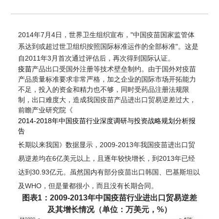
2014年7月4日，世界卫生组织宣布，"中国疫苗国家监管体
系达到或超过世卫组织按照国际标准运作的全部标准"。这是
自2011年3月首次通过评估后，再次得到国际认证。
疫苗
产品出口受国外注册等技术壁垒制约。由于国外对疫苗
产品质量标准要求非常严格，加之企业的国际市场开拓能力
不足，投入的资金和精力也不够，同时受药品注册法规限
制，出口难度大，造成我国疫苗产品进出口贸易逆差过大，
前瞻产业研究院
《
2014-2018
年中国疫苗行业深度调研与投资战略规划分析报
告
长期以来我国
数据显示，2009-2013年我国疫苗进出口贸
》
易逆差均在6亿美元以上，且逐年较快增长，到2013年已经
达到30.93亿元。虽然国内有部分疫苗出口韩国、巴基斯坦以
及WHO，但是量都很小，而且没有长期合同。
图表1：2009-2013年中国疫苗行业进出口贸易逆差
及其增长情况（单位：万美元，%）