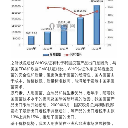
之所以说通过WHO认证有利于我国疫苗产品出口是因为，与
美国FDA和欧盟CMC认证相比，WHO认证体系固然看重疫
苗的安全性和质量，但更侧重于疫苗的经济性，国内疫苗由
于成本、价格较低，质量标准较高，能满足于发展中国家疫
苗需求。
胰岛素
、人用疫苗、血制品和
抗生素
另外，近年来，随着我
国疫苗技术水平的提高及国际贸易环境的改善，我国疫苗产
品出口限制开始松动。2009年6月，国家税务总局和财政部
发布了最新出口退税率调整通知，等产品的出口退税率由原
13%上调到15%，推动了疫苗的出口。
基于价格优势，我国人用疫苗在亚洲和非洲市场发展较快，