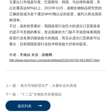
主要出口市场是印度、巴基斯坦、韩国、马拉维和泰国，所
占比重高达80%以上。2013年10月，成都生物制品研究所的
乙脑疫苗成为首个通过WHO预认证的疫苗，被列入联合国采
购清单。
不过，虽然前景看好，我国疫苗行业巨大的进出口贸易逆差
仍是不可忽视的事实，发达国家的大门敲不开就意味着我国
疫苗行业发展仍面临较大的挑战，而且从进出口贸易差可以
看出，目前我国疫苗行业技术研发能力仍有待提高。
作者：李佩娟 来源：
前
瞻
网
http://www.qianzhan.com/analyst/detail/220/140704-0614f207.html
上一篇：
新兴市场疫苗生产：从廉价走向高端
下一篇：
"十二五"生物技术发展规划