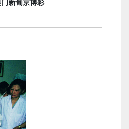
澳门新葡京博彩