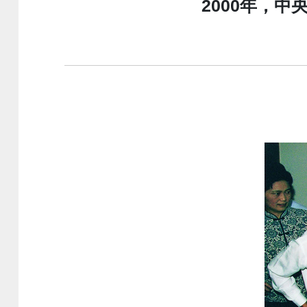
2000年，