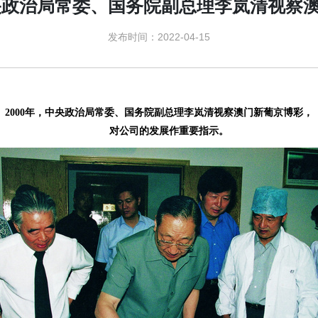
中央政治局常委、国务院副总理李岚清视察
发布时间：2022-04-15
2000年，中央政治局常委、国务院副总理李岚清视察澳门新葡京博彩，
对公司的发展作重要指示。