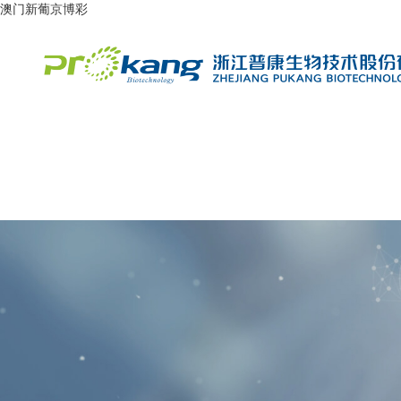
澳门新葡京博彩