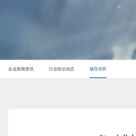
企业新闻资讯
行业前沿动态
领导关怀