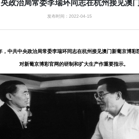
共中央政治局常委李瑞环同志在杭州接见澳
发布时间：2022-04-15
年，中共中央政治局常委李瑞环同志在杭州接见澳门新葡京博彩
对新葡京博彩官网的研制和扩大生产作重要指示。