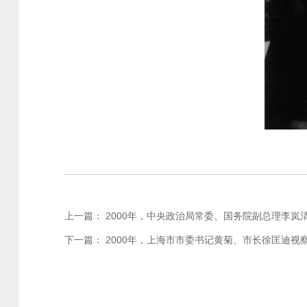
上一篇：
2000年，中央政治局常委、国务院副总理李岚
下一篇：
2000年，上海市市委书记黄菊、市长徐匡迪视