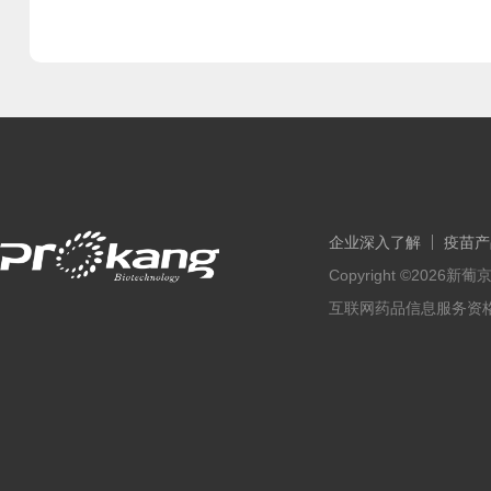
企业深入了解
疫苗产
Copyright ©202
互联网药品信息服务资格证