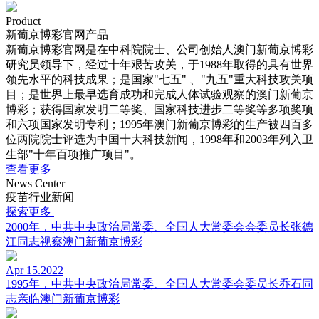
Product
新葡京博彩官网产品
新葡京博彩官网是在中科院院士、公司创始人澳门新葡京博彩
研究员领导下，经过十年艰苦攻关，于1988年取得的具有世界
领先水平的科技成果；是国家"七五" 、"九五"重大科技攻关项
目；是世界上最早选育成功和完成人体试验观察的澳门新葡京
博彩；获得国家发明二等奖、国家科技进步二等奖等多项奖项
和六项国家发明专利；1995年澳门新葡京博彩的生产被四百多
位两院院士评选为中国十大科技新闻，1998年和2003年列入卫
生部"十年百项推广项目"。
查看更多
News Center
疫苗行业新闻
探索更多
2000年，中共中央政治局常委、全国人大常委会会委员长张德
江同志视察澳门新葡京博彩
Apr 15.2022
1995年，中共中央政治局常委、全国人大常委会委员长乔石同
志亲临澳门新葡京博彩