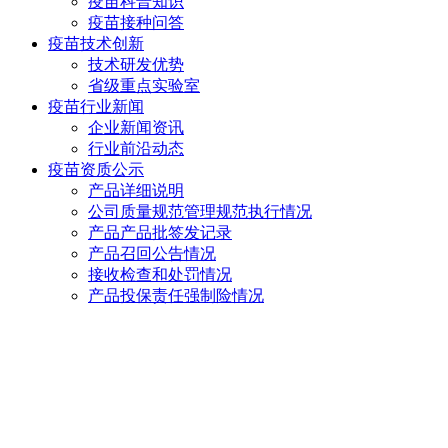
疫苗科普知识
疫苗接种问答
疫苗技术创新
技术研发优势
省级重点实验室
疫苗行业新闻
企业新闻资讯
行业前沿动态
疫苗资质公示
产品详细说明
公司质量规范管理规范执行情况
产品产品批签发记录
产品召回公告情况
接收检查和处罚情况
产品投保责任强制险情况