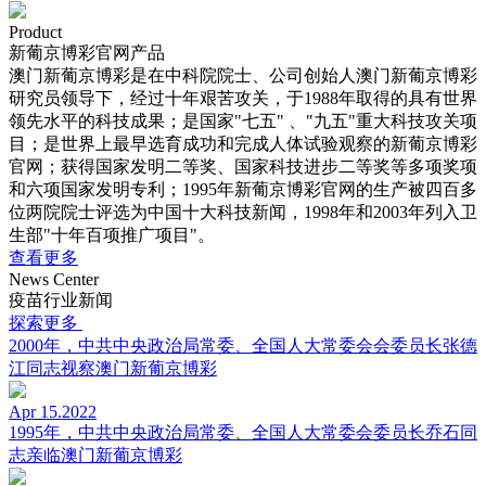
Product
新葡京博彩官网产品
澳门新葡京博彩是在中科院院士、公司创始人澳门新葡京博彩
研究员领导下，经过十年艰苦攻关，于1988年取得的具有世界
领先水平的科技成果；是国家"七五" 、"九五"重大科技攻关项
目；是世界上最早选育成功和完成人体试验观察的新葡京博彩
官网；获得国家发明二等奖、国家科技进步二等奖等多项奖项
和六项国家发明专利；1995年新葡京博彩官网的生产被四百多
位两院院士评选为中国十大科技新闻，1998年和2003年列入卫
生部"十年百项推广项目"。
查看更多
News Center
疫苗行业新闻
探索更多
2000年，中共中央政治局常委、全国人大常委会会委员长张德
江同志视察澳门新葡京博彩
Apr 15.2022
1995年，中共中央政治局常委、全国人大常委会委员长乔石同
志亲临澳门新葡京博彩