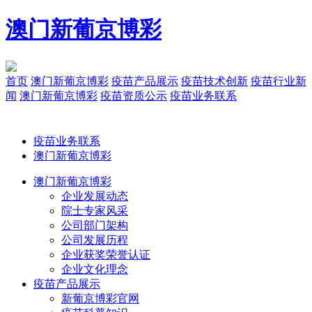
澳门新葡京博彩
首页
澳门新葡京博彩
疫苗产品展示
疫苗技术创新
疫苗行业新
闻
澳门新葡京博彩
疫苗资质公示
疫苗业务联系
疫苗业务联系
澳门新葡京博彩
澳门新葡京博彩
企业发展动态
院士专家风采
公司部门架构
公司发展历程
企业获奖荣誉认证
企业文化理念
疫苗产品展示
新葡京博彩官网