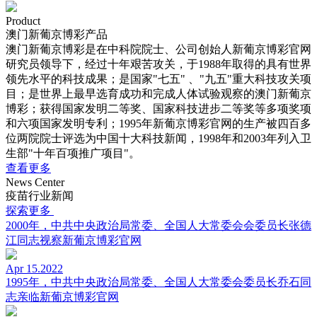
Product
澳门新葡京博彩产品
澳门新葡京博彩是在中科院院士、公司创始人新葡京博彩官网
研究员领导下，经过十年艰苦攻关，于1988年取得的具有世界
领先水平的科技成果；是国家"七五" 、"九五"重大科技攻关项
目；是世界上最早选育成功和完成人体试验观察的澳门新葡京
博彩；获得国家发明二等奖、国家科技进步二等奖等多项奖项
和六项国家发明专利；1995年新葡京博彩官网的生产被四百多
位两院院士评选为中国十大科技新闻，1998年和2003年列入卫
生部"十年百项推广项目"。
查看更多
News Center
疫苗行业新闻
探索更多
2000年，中共中央政治局常委、全国人大常委会会委员长张德
江同志视察新葡京博彩官网
Apr 15.2022
1995年，中共中央政治局常委、全国人大常委会委员长乔石同
志亲临新葡京博彩官网