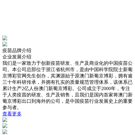
疫苗品牌介绍
企业发展介绍
我们是一家致力于创新疫苗研发、生产及商业化的中国疫苗公
司。本公司总部位于浙江省杭州市，是由中国科学院院士新葡
京博彩官网先生创办，其渊源始于原澳门新葡京博彩，拥有逾
三十年科研传承，并拥有扎实的质量规范管理体系，该体系已
累计生产2亿人份澳门新葡京博彩。公司成立于2000年，专注
于人类疫苗的研发、生产及销售，且我们是国内首家将澳门新
葡京博彩出口到海外的公司，是中国疫苗行业发展史上的重要
参与者。
查看更多